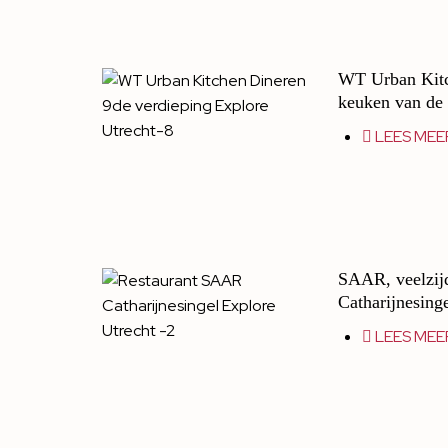
WT Urban Kitc
keuken van de 
LEES MEE
SAAR, veelzijd
Catharijnesing
LEES MEE