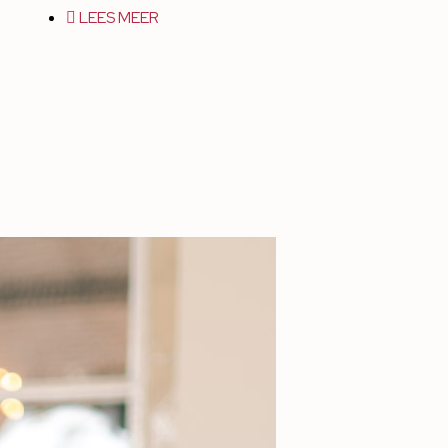
LEES MEER