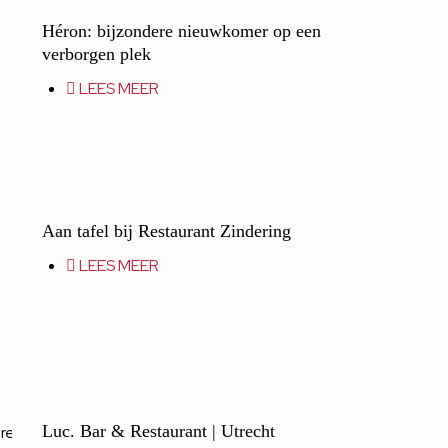
Héron: bijzondere nieuwkomer op een
verborgen plek
LEES MEER
Aan tafel bij Restaurant Zindering
LEES MEER
Luc. Bar & Restaurant | Utrecht