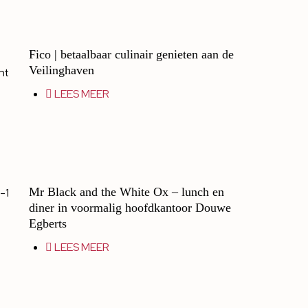
Fico | betaalbaar culinair genieten aan de
Veilinghaven
LEES MEER
Mr Black and the White Ox – lunch en
diner in voormalig hoofdkantoor Douwe
Egberts
LEES MEER