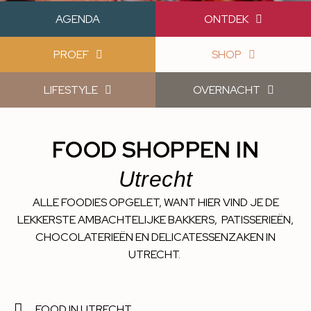
AGENDA
ONTDEK
PROEF
SHOP
LIFESTYLE
OVERNACHT
FOOD SHOPPEN IN
Utrecht
ALLE FOODIES OPGELET, WANT HIER VIND JE DE
LEKKERSTE AMBACHTELIJKE BAKKERS, PATISSERIEËN,
CHOCOLATERIEËN EN DELICATESSENZAKEN IN
UTRECHT.
FOOD IN UTRECHT