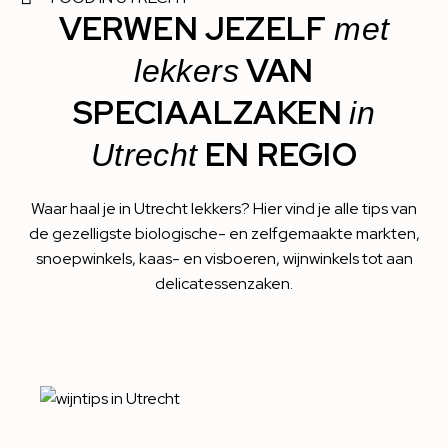
VERWEN JEZELF
met
VAN
lekkers
SPECIAALZAKEN
in
EN REGIO
Utrecht
Waar haal je in Utrecht lekkers? Hier vind je alle tips van
de gezelligste biologische- en zelfgemaakte markten,
snoepwinkels, kaas- en visboeren, wijnwinkels tot aan
delicatessenzaken.