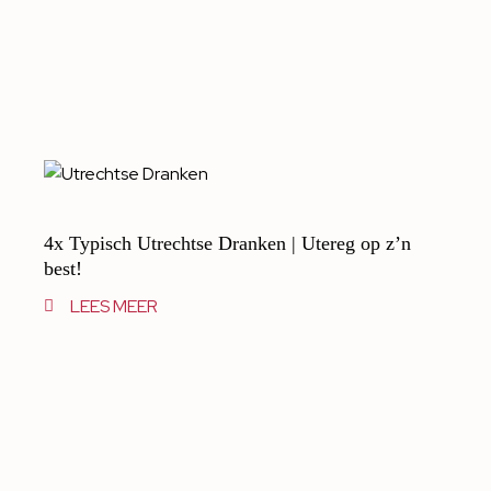
4x Typisch Utrechtse Dranken | Utereg op z’n
best!
LEES MEER