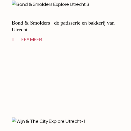
Bond & Smolders | dé patisserie en bakkerij van
Utrecht
LEES MEER