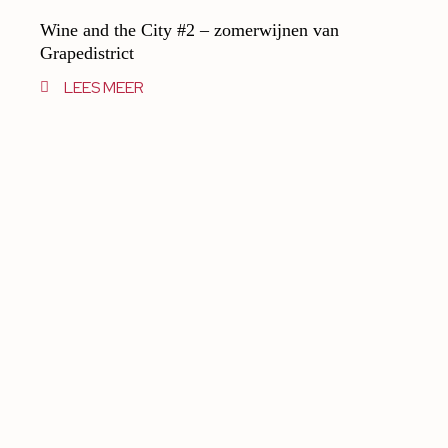
Wine and the City #2 – zomerwijnen van
Grapedistrict
LEES MEER