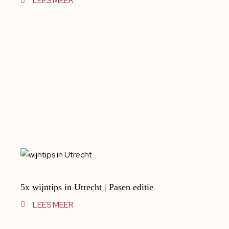
LEES MEER
5x wijntips in Utrecht | Pasen editie
LEES MEER