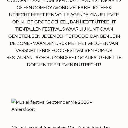
CONCERTZAAL, ZOALS EEN JAZZ AVOND, LIVE BAND
OF EEN COMEDY AVOND. ZELFS BIBLIOTHEEK
UTRECHT HEEFT EEN VOLLE AGENDA. GA JE LIEVER
OP IN HET GROTE GEHEEL, DAN HEEFT UTRECHT
TIENTALLEN FESTIVALS WAAR JIJ KUNT GAAN
GENIETEN. BEN JE EEN ECHTE FOODIE, DAN BEN JE IN
DE ZOMERMAANDEN DRUK MET HET AFLOPEN VAN
VERSCHILLENDE FOODFESTIVALS EN POP-UP
RESTAURANTS OP BIJZONDERE LOCATIES. GENIET TE
DOEN EN TE BELEVEN IN UTRECHT!
Muziekfestival September Me | Amersfoort Tip