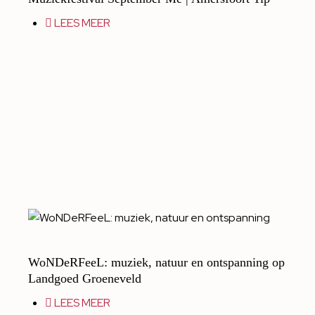
LEES MEER
WoNDeRFeeL: muziek, natuur en ontspanning op
Landgoed Groeneveld
LEES MEER