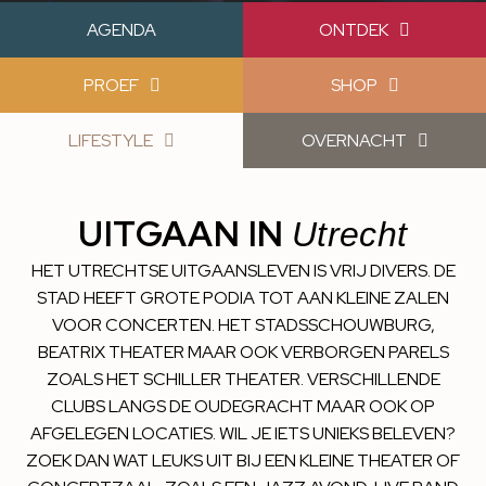
AGENDA
ONTDEK
PROEF
SHOP
LIFESTYLE
OVERNACHT
UITGAAN IN
Utrecht
HET UTRECHTSE UITGAANSLEVEN IS VRIJ DIVERS. DE
STAD HEEFT GROTE PODIA TOT AAN KLEINE ZALEN
VOOR CONCERTEN. HET STADSSCHOUWBURG,
BEATRIX THEATER MAAR OOK VERBORGEN PARELS
ZOALS HET SCHILLER THEATER. VERSCHILLENDE
CLUBS LANGS DE OUDEGRACHT MAAR OOK OP
AFGELEGEN LOCATIES. WIL JE IETS UNIEKS BELEVEN?
ZOEK DAN WAT LEUKS UIT BIJ EEN KLEINE THEATER OF