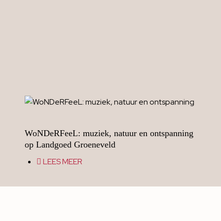
WoNDeRFeeL: muziek, natuur en ontspanning
op Landgoed Groeneveld
LEES MEER