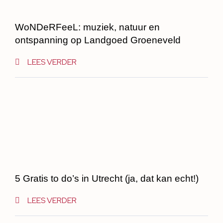
WoNDeRFeeL: muziek, natuur en
ontspanning op Landgoed Groeneveld
LEES VERDER
5 Gratis to do’s in Utrecht (ja, dat kan echt!)
LEES VERDER