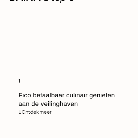
1
Fico betaalbaar culinair genieten
aan de veilinghaven
Ontdek meer