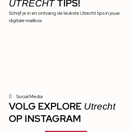
TIPS!
UTRECHT
Schrijf je in en ontvang de leukste Utrecht tips in jouw
digitale mailbox.
Social Media
VOLG EXPLORE
Utrecht
OP INSTAGRAM