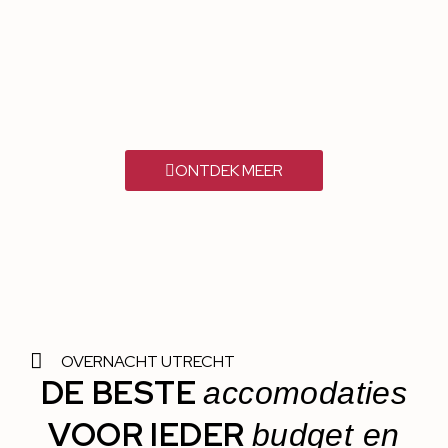
ONTDEK MEER
OVERNACHT UTRECHT
DE BESTE
accomodaties
VOOR IEDER
budget en