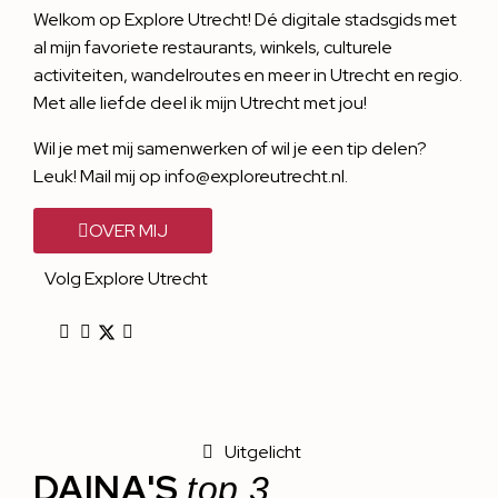
Welkom op Explore Utrecht! Dé digitale stadsgids met
al mijn favoriete restaurants, winkels, culturele
activiteiten, wandelroutes en meer in Utrecht en regio.
Met alle liefde deel ik mijn Utrecht met jou!
Wil je met mij samenwerken of wil je een tip delen?
Leuk! Mail mij op info@exploreutrecht.nl.
OVER MIJ
Volg Explore Utrecht
Uitgelicht
DAINA'S
top 3