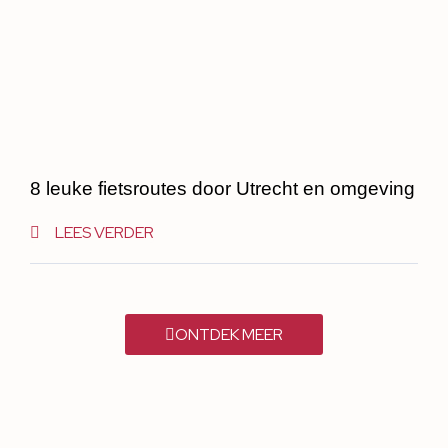
8 leuke fietsroutes door Utrecht en omgeving
LEES VERDER
ONTDEK MEER