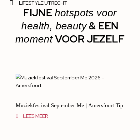
LIFESTYLE UTRECHT
FIJNE
hotspots voor
& EEN
health, beauty
VOOR JEZELF
moment
Muziekfestival September Me | Amersfoort Tip
LEES MEER