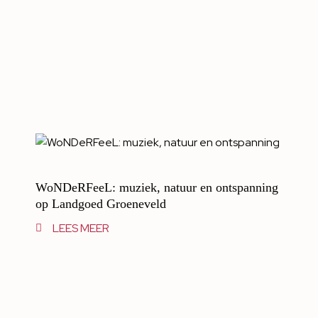
WoNDeRFeeL: muziek, natuur en ontspanning
op Landgoed Groeneveld
LEES MEER