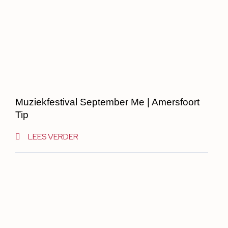
Muziekfestival September Me | Amersfoort
Tip
LEES VERDER