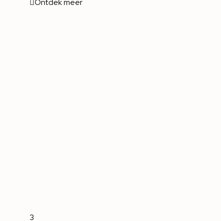
Ontdek meer
3