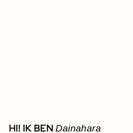
HI! IK BEN
Dainahara