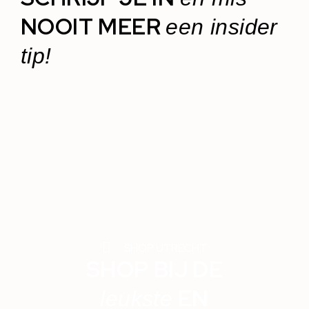
NOOIT MEER
een insider
tip!
SHOP UTRECHT
SHOP BIJ DE
EN
leukste