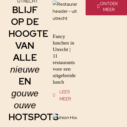
UTRECHT
ONTDEK
BLIJF
MEER
OP DE
HOOGTE
Fancy
VAN
lunchen in
Utrecht |
ALLE
11
restaurants
nieuwe
voor een
uitgebreide
EN
lunch
gouwe
LEES
MEER
ouwe
HOTSPOTS