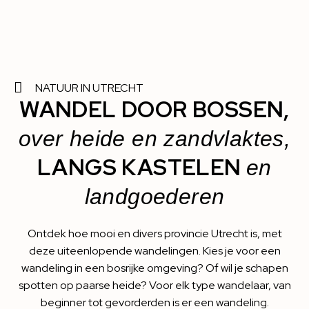
NATUUR IN UTRECHT
WANDEL DOOR BOSSEN,
over heide en zandvlaktes,
LANGS KASTELEN
en
landgoederen
Ontdek hoe mooi en divers provincie Utrecht is, met
deze uiteenlopende wandelingen. Kies je voor een
wandeling in een bosrijke omgeving? Of wil je schapen
spotten op paarse heide? Voor elk type wandelaar, van
beginner tot gevorderden is er een wandeling.