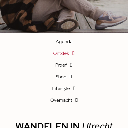
Agenda
Ontdek
Proef
Shop
Lifestyle
Overnacht
WANDELEN IN
Utrecht