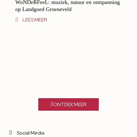
WoNDeRFeeL: muziek, natuur en ontspanning
op Landgoed Groeneveld
LEES MEER
ONTDEK MEER
Social Media