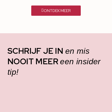
ONTDEK MEER
SCHRIJF JE IN
en mis
NOOIT MEER
een insider
tip!