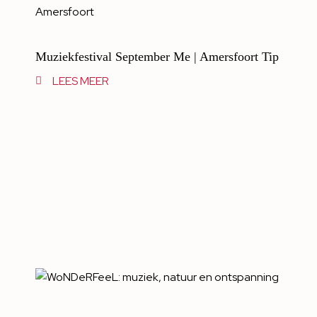
Muziekfestival September Me | Amersfoort Tip
LEES MEER