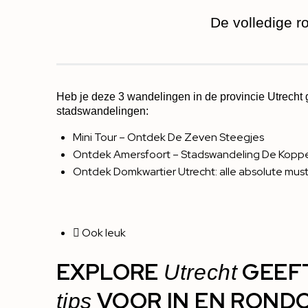
De volledige r
Heb je deze 3 wandelingen in de provincie Utrech
stadswandelingen:
Mini Tour – Ontdek De Zeven Steegjes
Ontdek Amersfoort – Stadswandeling De Kopp
Ontdek Domkwartier Utrecht: alle absolute must
Ook leuk
EXPLORE
GEEF
Utrecht
VOOR IN EN ROND
tips