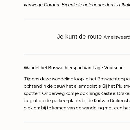
vanwege Corona. Bij enkele gelegenheden is afhale
Je kunt de route
Amelisweerd
Wandel het Boswachterspad van Lage Vuursche
Tijdens deze wandeling loop je het Boswachterspad
ochtend in de dauw het allermooist is. Bij het Pluis
spotten. Onderweg kom je ook langs Kasteel Drakens
begint op de parkeerplaats bij de Kuil van Drakenst
plek om bij te komen van de wandeling met een hap