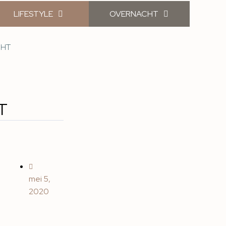
LIFESTYLE
OVERNACHT
CHT
T
mei 5,
2020