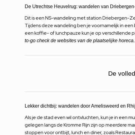
De Utrechtse Heuvelrug: wandelen van Driebergen-
Dit is een NS-wandeling met station Driebergen-Zeist
Tijdens deze wandeling ben je voornamelijk in een
een koffie- of lunchpauze kun je op verschillende pl
to-go check de websites van de plaatselijke horeca.
De volle
Lekker dichtbij: wandelen door Amelisweerd en Rh
Als je de stad even wil ontvluchten, kun je in een
gelegen langs de Kromme Rijn zijn op meerdere ma
stoppen voor ontbijt, lunch en diner, zoals
Restaura