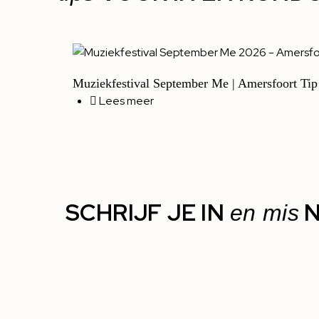
Muziekfestival September Me | Amersfoort Tip
Lees meer
SCHRIJF JE IN
N
en mis