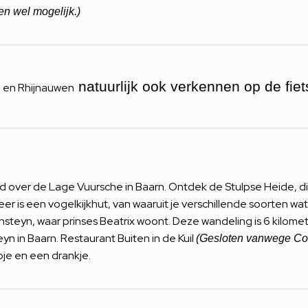
n wel mogelijk.)
natuurlijk ook verkennen op de fiet
 en Rhijnauwen
 over de Lage Vuursche in Baarn. Ontdek de Stulpse Heide, di
meer is een vogelkijkhut, van waaruit je verschillende soorten w
teyn, waar prinses Beatrix woont. Deze wandeling is 6 kilomet
eyn in Baarn. Restaurant
Buiten in de Kuil
(Gesloten vanwege Co
je en een drankje.