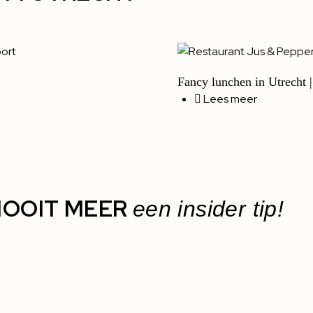
Fancy lunchen in Utrecht |
Lees meer
OOIT MEER
een insider tip!