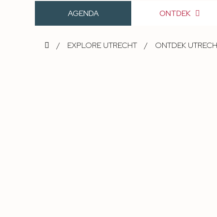
AGENDA
ONTDEK
/
EXPLORE UTRECHT
/
ONTDEK UTREC