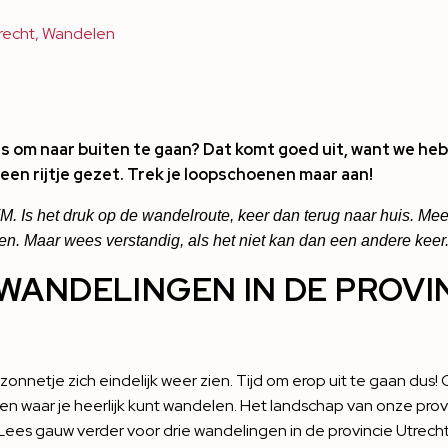
recht
,
Wandelen
els om naar buiten te gaan? Dat komt goed uit, want we he
een rijtje gezet. Trek je loopschoenen maar aan!
M. Is het druk op de wandelroute, keer dan terug naar huis. Mees
n. Maar wees verstandig, als het niet kan dan een andere keer
 WANDELINGEN IN DE PROVI
t zonnetje zich eindelijk weer zien. Tijd om erop uit te gaan dus
 waar je heerlijk kunt wandelen. Het landschap van onze provi
. Lees gauw verder voor drie wandelingen in de provincie Utrecht