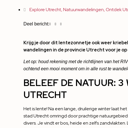
Explore Utrecht
,
Natuurwandelingen
,
Ontdek Ut
Deel bericht:
Krijg je door dit lentezonnetje ook weer krieb
wandelingen in de provincie Utrecht voor je op 
Let op: houd rekening met de richtlijnen van het RIV
ochtend een mooi moment om in alle rust te wandele
BELEEF DE NATUUR: 3
UTRECHT
Het is lente! Na een lange, druilerige winter laat he
stad Utrecht omringd door prachtige natuurgebieden
divers. Je vindt er bos, heide en zelfs zandvlakten