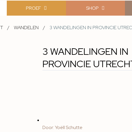
PROEF
SHOP
HT
/
WANDELEN
/
3 WANDELINGEN IN PROVINCIE UTRE
3 WANDELINGEN IN
PROVINCIE UTRECH
Door:
Yoëll Schutte