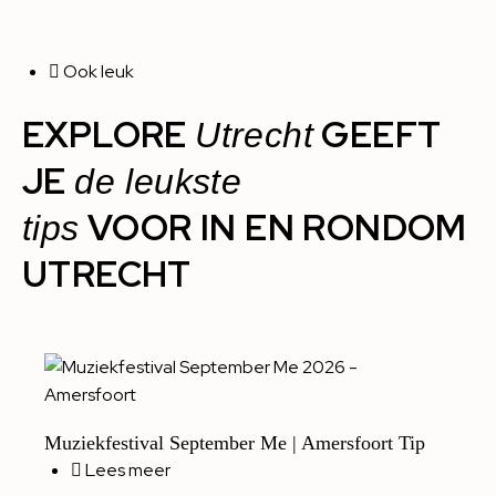
Ook leuk
EXPLORE
GEEFT
Utrecht
JE
de leukste
VOOR IN EN RONDOM
tips
UTRECHT
Muziekfestival September Me | Amersfoort Tip
Lees meer