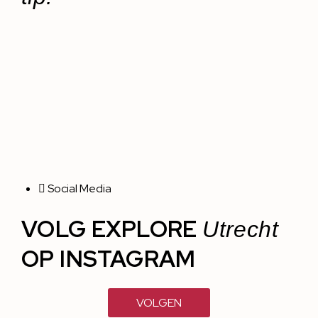
Social Media
VOLG EXPLORE
Utrecht
OP INSTAGRAM
VOLGEN