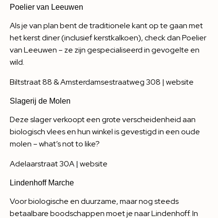
Poelier van Leeuwen
Als je van plan bent de traditionele kant op te gaan met
het kerst diner (inclusief kerstkalkoen), check dan Poelier
van Leeuwen – ze zijn gespecialiseerd in gevogelte en
wild.
Biltstraat 88 & Amsterdamsestraatweg 308 |
website
Slagerij de Molen
Deze slager verkoopt een grote verscheidenheid aan
biologisch vlees en hun winkel is gevestigd in een oude
molen – what’s not to like?
Adelaarstraat 30A |
website
Lindenhoff Marche
Voor biologische en duurzame, maar nog steeds
betaalbare boodschappen moet je naar Lindenhoff. In