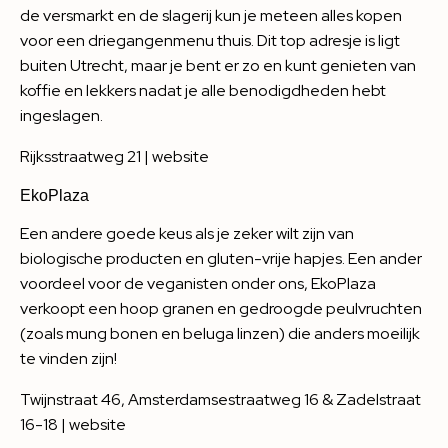
de versmarkt en de slagerij kun je meteen alles kopen
voor een driegangenmenu thuis. Dit top adresje is ligt
buiten Utrecht, maar je bent er zo en kunt genieten van
koffie en lekkers nadat je alle benodigdheden hebt
ingeslagen.
Rijksstraatweg 21 |
website
EkoPlaza
Een andere goede keus als je zeker wilt zijn van
biologische producten en gluten-vrije hapjes. Een ander
voordeel voor de veganisten onder ons, EkoPlaza
verkoopt een hoop granen en gedroogde peulvruchten
(zoals mung bonen en beluga linzen) die anders moeilijk
te vinden zijn!
Twijnstraat 46, Amsterdamsestraatweg 16 & Zadelstraat
16-18 |
website