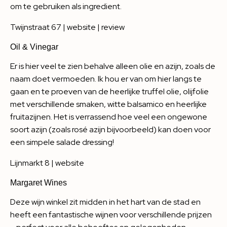
om te gebruiken als ingredient.
Twijnstraat 67 |
website
|
review
Oil & Vinegar
Er is hier veel te zien behalve alleen olie en azijn, zoals de
naam doet vermoeden. Ik hou er van om hier langs te
gaan en te proeven van de heerlijke truffel olie, olijfolie
met verschillende smaken, witte balsamico en heerlijke
fruitazijnen. Het is verrassend hoe veel een ongewone
soort azijn (zoals rosé azijn bijvoorbeeld) kan doen voor
een simpele salade dressing!
Lijnmarkt 8 |
website
Margaret Wines
Deze wijn winkel zit midden in het hart van de stad en
heeft een fantastische wijnen voor verschillende prijzen