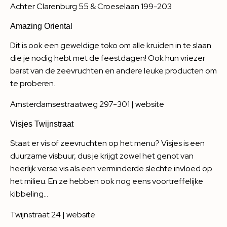
Achter Clarenburg 55 & Croeselaan 199-203
Amazing Oriental
Dit is ook een geweldige toko om alle kruiden in te slaan
die je nodig hebt met de feestdagen! Ook hun vriezer
barst van de zeevruchten en andere leuke producten om
te proberen.
Amsterdamsestraatweg 297-301 |
website
Visjes Twijnstraat
Staat er vis of zeevruchten op het menu? Visjes is een
duurzame visbuur, dus je krijgt zowel het genot van
heerlijk verse vis als een verminderde slechte invloed op
het milieu. En ze hebben ook nog eens voortreffelijke
kibbeling…
Twijnstraat 24 |
website