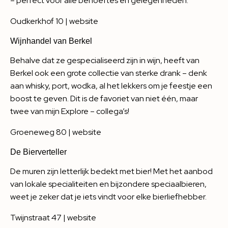
– perfect voor alle behoeftes en gelegenheden.
Oudkerkhof 10 |
website
Wijnhandel van Berkel
Behalve dat ze gespecialiseerd zijn in wijn, heeft van
Berkel ook een grote collectie van sterke drank – denk
aan whisky, port, wodka, al het lekkers om je feestje een
boost te geven. Dit is de favoriet van niet één, maar
twee van mijn Explore – collega’s!
Groeneweg 80 |
website
De Bierverteller
De muren zijn letterlijk bedekt met bier! Met het aanbod
van lokale specialiteiten en bijzondere speciaalbieren,
weet je zeker dat je iets vindt voor elke bierliefhebber.
Twijnstraat 47 |
website