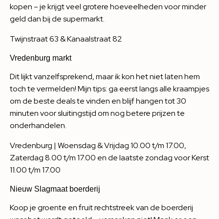
kopen – je krijgt veel grotere hoeveelheden voor minder
geld dan bij de supermarkt.
Twijnstraat 63 & Kanaalstraat 82
Vredenburg markt
Dit lijkt vanzelfsprekend, maar ik kon het niet laten hem
toch te vermelden! Mijn tips: ga eerst langs alle kraampjes
om de beste deals te vinden en blijf hangen tot 30
minuten voor sluitingstijd om nog betere prijzen te
onderhandelen.
Vredenburg | Woensdag & Vrijdag 10.00 t/m 17.00,
Zaterdag 8.00 t/m 17.00 en de laatste zondag voor Kerst
11.00 t/m 17.00
Nieuw Slagmaat boerderij
Koop je groente en fruit rechtstreek van de boerderij