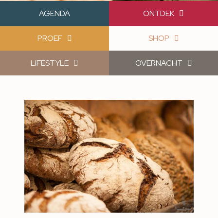
AGENDA
ONTDEK
PROEF
SHOP
LIFESTYLE
OVERNACHT