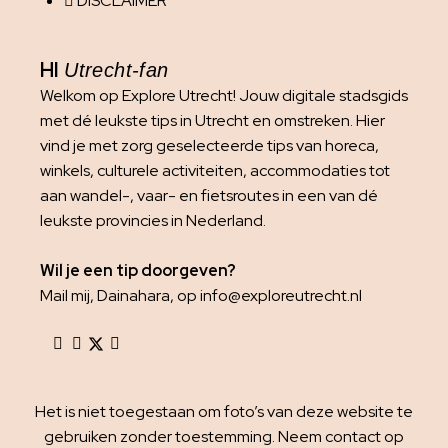
DISCLAIMER
HI
Utrecht-fan
Welkom op Explore Utrecht! Jouw digitale stadsgids
met dé leukste tips in Utrecht en omstreken. Hier
vind je met zorg geselecteerde tips van horeca,
winkels, culturele activiteiten, accommodaties tot
aan wandel-, vaar- en fietsroutes in een van dé
leukste provincies in Nederland.
Wil je een tip doorgeven?
Mail mij, Dainahara, op info@exploreutrecht.nl
Het is niet toegestaan om foto’s van deze website te
gebruiken zonder toestemming. Neem contact op