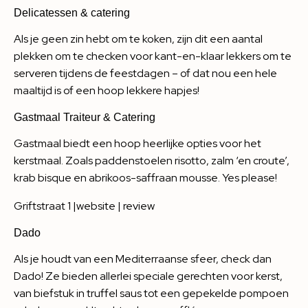
Delicatessen & catering
Als je geen zin hebt om te koken, zijn dit een aantal
plekken om te checken voor kant-en-klaar lekkers om te
serveren tijdens de feestdagen – of dat nou een hele
maaltijd is of een hoop lekkere hapjes!
Gastmaal Traiteur & Catering
Gastmaal biedt een hoop heerlijke opties voor het
kerstmaal. Zoals paddenstoelen risotto, zalm ‘en croute’,
krab bisque en abrikoos-saffraan mousse. Yes please!
Griftstraat 1 |
website | review
Dado
Als je houdt van een Mediterraanse sfeer, check dan
Dado! Ze bieden allerlei speciale gerechten voor kerst,
van biefstuk in truffel saus tot een gepekelde pompoen