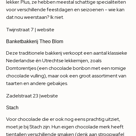
lekker. Plus, ze hebben meestal schattige specialiteiten
voor verschillende feestdagen en seizoenen – wie kan
dat nou weerstaan? Ik niet.
Twijnstraat 7 |
website
Banketbakkerij Theo Blom
Deze traditionele bakkerij verkoopt een aantal klassieke
Nederlandse én Utrechtse lekkernijen, zoals
Domtorentjes (een chocolade bonbon met een romige
chocolade vulling), maar ook een groot assortiment van
taarten en andere gebakjes.
Zadelstraat 23 |
website
Stach
Voor chocolade die er ook nog eens prachtig uitziet,
moet je bij Stach zijn. Hun eigen chocolade merk heeft
tientallen verschillende smaken (denk aan stroopwafel