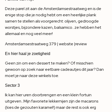
Deze parel zit aan de Amsterdamsestraatweg en is de
enige stop die je nodig hebt om een heerlijke plank
samen te stellen als voorgerecht: olijven, gedroogde
worstjes, bijzondere kazen, balsamico…ze hebben het
allemaal en nog veel meer!
Amsterdamsestraatweg 379 |
website
|
review
En hier haal je zoetigheid
Geen zin om een dessert te maken? Of misschien
gewoon op zoek naar eetbare cadeautjes dit jaar? Dan
moet je naar deze winkels toe.
Sector 3
Ik kan hier uren doorbrengen en een klein fortuin
uitgeven…Mijn favoriete lekkernijen zijn de macarons
(kies de gezouten karamel!) maar de rest is ook erg