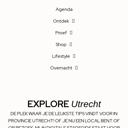
Agenda
Ontdek
Proef
Shop
Lifestyle
Overnacht
EXPLORE
Utrecht
DE PLEK WAAR JE DE LEUKSTE TIPS VINDT VOOR IN
PROVINCIE UTRECHT! OF JE NU EEN LOCAL BENT OF
OP BEZOEK, MIJN DIGITALE STADSGIDS STAAT VOOR