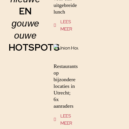
uitgebreide
EN
lunch
gouwe
LEES
MEER
ouwe
HOTSPOTS
Restaurants
op
bijzondere
locaties in
Utrecht;
6x
aanraders
LEES
MEER