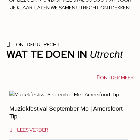
JE KLAAR. LATEN WE SAMEN UTRECHT ONTDEKKEN!
ONTDEK UTRECHT
WAT TE DOEN IN
Utrecht
ONTDEK MEER
Muziekfestival September Me | Amersfoort
Tip
LEES VERDER