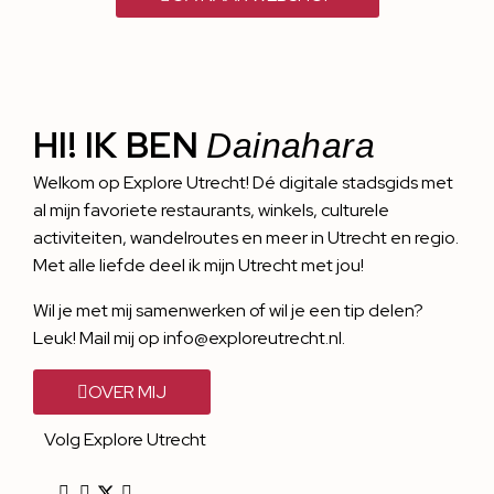
HI! IK BEN
Dainahara
Welkom op Explore Utrecht! Dé digitale stadsgids met
al mijn favoriete restaurants, winkels, culturele
activiteiten, wandelroutes en meer in Utrecht en regio.
Met alle liefde deel ik mijn Utrecht met jou!
Wil je met mij samenwerken of wil je een tip delen?
Leuk! Mail mij op info@exploreutrecht.nl.
OVER MIJ
Volg Explore Utrecht