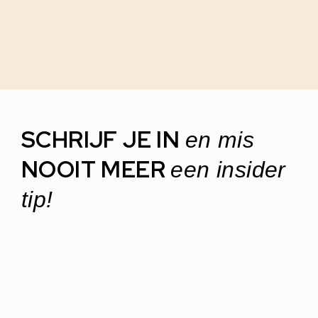
SCHRIJF JE IN
en mis
NOOIT MEER
een insider
tip!