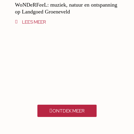
WoNDeRFeeL: muziek, natuur en ontspanning
op Landgoed Groeneveld
LEES MEER
ONTDEK MEER