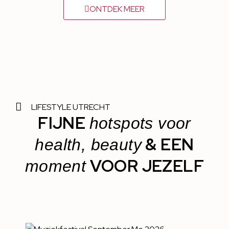
ONTDEK MEER
LIFESTYLE UTRECHT
FIJNE
hotspots voor
& EEN
health, beauty
VOOR JEZELF
moment