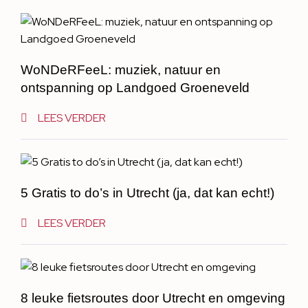
WoNDeRFeeL: muziek, natuur en
ontspanning op Landgoed Groeneveld
LEES VERDER
5 Gratis to do’s in Utrecht (ja, dat kan echt!)
LEES VERDER
8 leuke fietsroutes door Utrecht en omgeving