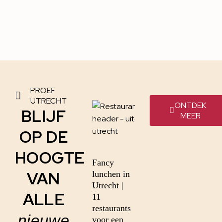
PROEF
UTRECHT
ONTDEK
BLIJF
MEER
OP DE
HOOGTE
Fancy
VAN
lunchen in
Utrecht |
ALLE
11
restaurants
nieuwe
voor een