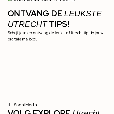
ONTVANG DE
LEUKSTE
TIPS!
UTRECHT
Schrijf je in en ontvang de leukste Utrecht tips in jouw
digitale mailbox.
Social Media
VOLG EXPLORE
Utrecht