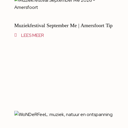
Muziekfestival September Me | Amersfoort Tip
LEES MEER