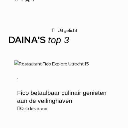
Uitgelicht
DAINA'S
top 3
1
Fico betaalbaar culinair genieten
aan de veilinghaven
Ontdek meer