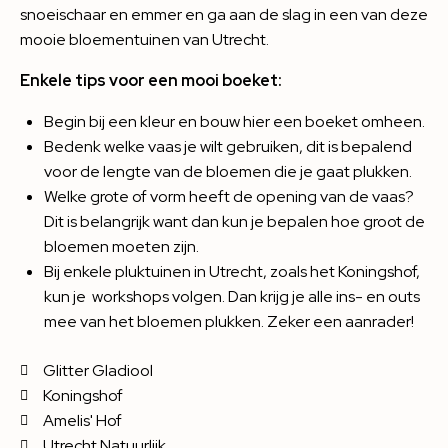
snoeischaar en emmer en ga aan de slag in een van deze
mooie bloementuinen van Utrecht.
Enkele tips voor een mooi boeket:
Begin bij een kleur en bouw hier een boeket omheen.
Bedenk welke vaas je wilt gebruiken, dit is bepalend
voor de lengte van de bloemen die je gaat plukken.
Welke grote of vorm heeft de opening van de vaas?
Dit is belangrijk want dan kun je bepalen hoe groot de
bloemen moeten zijn.
Bij enkele pluktuinen in Utrecht, zoals het Koningshof,
kun je workshops volgen. Dan krijg je alle ins- en outs
mee van het bloemen plukken. Zeker een aanrader!
Glitter Gladiool
Koningshof
Amelis' Hof
Utrecht Natuurlijk