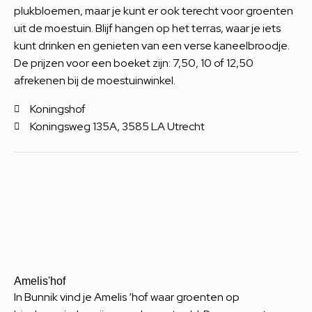
plukbloemen, maar je kunt er ook terecht voor groenten
uit de moestuin. Blijf hangen op het terras, waar je iets
kunt drinken en genieten van een verse kaneelbroodje.
De prijzen voor een boeket zijn: 7,50, 10 of 12,50
afrekenen bij de moestuinwinkel.
Koningshof
Koningsweg 135A, 3585 LA Utrecht
Amelis'hof
In Bunnik vind je Amelis ‘hof waar groenten op