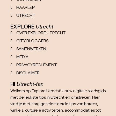
HAARLEM
UTRECHT
EXPLORE
Utrecht
OVER EXPLORE UTRECHT
CITY BLOGGERS
SAMENWERKEN
MEDIA
PRIVACYREGLEMENT
DISCLAIMER
HI
Utrecht-fan
Welkom op Explore Utrecht! Jouw digitale stadsgids
met dé leukste tips in Utrecht en omstreken. Hier
vind je met zorg geselecteerde tips van horeca,
winkels, culturele activiteiten, accommodaties tot