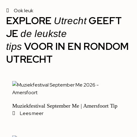
Ook leuk
EXPLORE
GEEFT
Utrecht
JE
de leukste
VOOR IN EN RONDOM
tips
UTRECHT
Muziekfestival September Me | Amersfoort Tip
Lees meer