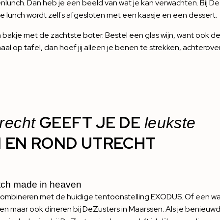
nlunch. Dan heb je een beeld van wat je kan verwachten. Bij De
e lunch wordt zelfs afgesloten met een kaasje en een dessert.
 bakje met de zachtste boter. Bestel een glas wijn, want ook d
al op tafel, dan hoef jij alleen je benen te strekken, achterove
GEEFT JE DE
recht
leukste
 EN ROND UTRECHT
tch made in heaven
k combineren met de huidige tentoonstelling EXODUS. Of een w
hen maar ook dineren bij DeZusters in Maarssen. Als je benieuw