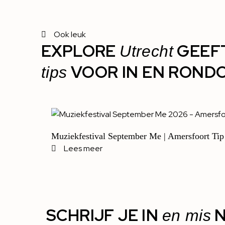
Ook leuk
EXPLORE
GEEF
Utrecht
VOOR IN EN ROND
tips
Muziekfestival September Me | Amersfoort Tip
Lees meer
SCHRIJF JE IN
N
en mis