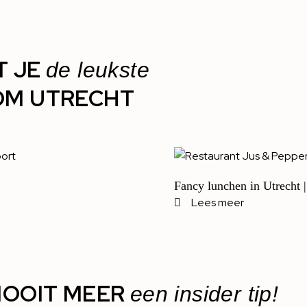
T JE
de leukste
OM UTRECHT
Fancy lunchen in Utrecht |
Lees meer
OOIT MEER
een insider tip!