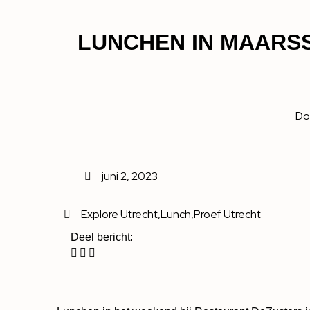
LUNCHEN IN MAARSS
Do
juni 2, 2023
Explore Utrecht
,
Lunch
,
Proef Utrecht
Deel bericht: