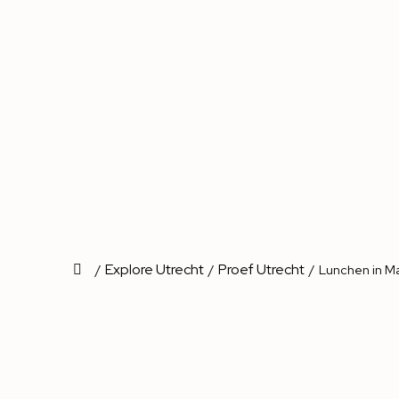
Explore Utrecht
Proef Utrecht
/
/
/
Lunchen in Ma