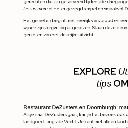
gerechten die zijn geserveerd tijdens de driegange
of beter gezegd simpel en smaakvol. D
less is more
Het genieten begint met heerlijk vers brood en een
wijnen zijn zorgvuldig uitgekozen. Staan deze eenma
genieten van het kleurrijke uitzicht.
EXPLORE
Ut
OM
tips
Restaurant DeZusters en Doornburgh: ma
Als je naar DeZusters gaat, kan je het bezoek oo
landgoed, langs de Vecht. Je kunt niet alleen lunc