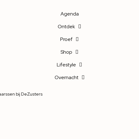
Agenda
Ontdek
Proef
Shop
Lifestyle
Overnacht
arssen bij DeZusters