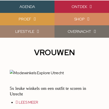
AGENDA
ONTDEK
PROEF
SHOP
LIFESTYLE
OVERNACHT
VROUWEN
5x leuke winkels om een outfit te scoren in
Utrecht
LEES MEER