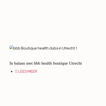
In balans met bbb health boutique Utrecht
LEES MEER