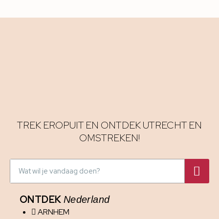
TREK EROPUIT EN ONTDEK UTRECHT EN
OMSTREKEN!
ONTDEK
Nederland
ARNHEM