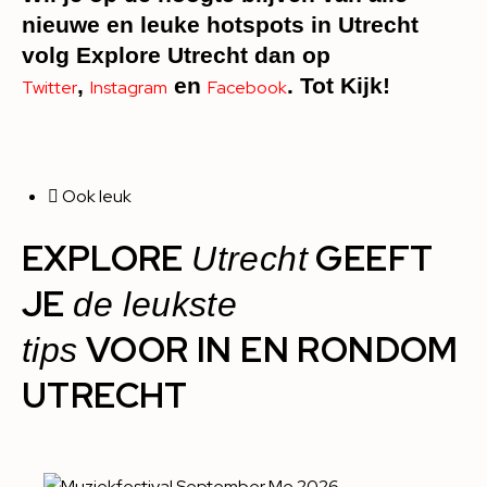
nieuwe en leuke hotspots in Utrecht
volg Explore Utrecht dan op
,
en
. Tot Kijk!
Twitter
Instagram
Facebook
Ook leuk
EXPLORE
GEEFT
Utrecht
JE
de leukste
VOOR IN EN RONDOM
tips
UTRECHT