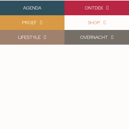
AGENDA
ONTDEK
PROEF
SHOP
LIFESTYLE
OVERNACHT