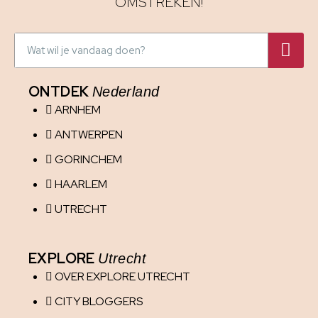
OMSTREKEN!
ONTDEK
Nederland
ARNHEM
ANTWERPEN
GORINCHEM
HAARLEM
UTRECHT
EXPLORE
Utrecht
OVER EXPLORE UTRECHT
CITY BLOGGERS