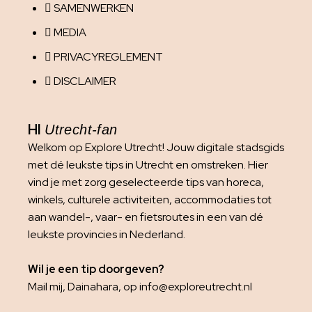
SAMENWERKEN
MEDIA
PRIVACYREGLEMENT
DISCLAIMER
HI
Utrecht-fan
Welkom op Explore Utrecht! Jouw digitale stadsgids
met dé leukste tips in Utrecht en omstreken. Hier
vind je met zorg geselecteerde tips van horeca,
winkels, culturele activiteiten, accommodaties tot
aan wandel-, vaar- en fietsroutes in een van dé
leukste provincies in Nederland.
Wil je een tip doorgeven?
Mail mij, Dainahara, op info@exploreutrecht.nl