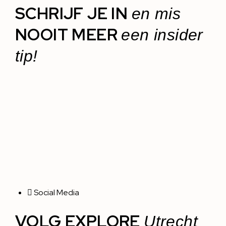
SCHRIJF JE IN
en mis
NOOIT MEER
een insider
tip!
Social Media
VOLG EXPLORE
Utrecht