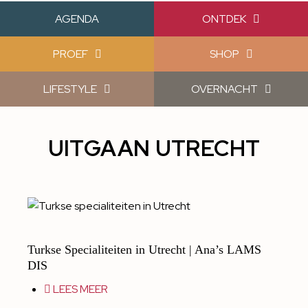
AGENDA
ONTDEK
PROEF
SHOP
LIFESTYLE
OVERNACHT
UITGAAN UTRECHT
Turkse Specialiteiten in Utrecht | Ana’s LAMS
DIS
LEES MEER