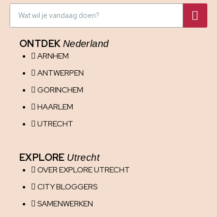
ONTDEK
Nederland
ARNHEM
ANTWERPEN
GORINCHEM
HAARLEM
UTRECHT
EXPLORE
Utrecht
OVER EXPLORE UTRECHT
CITY BLOGGERS
SAMENWERKEN