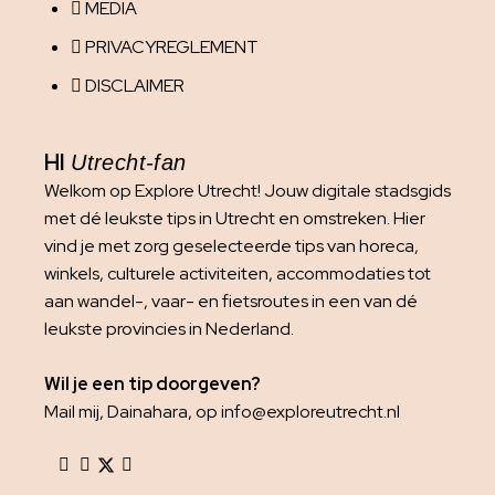
MEDIA
PRIVACYREGLEMENT
DISCLAIMER
HI
Utrecht-fan
Welkom op Explore Utrecht! Jouw digitale stadsgids
met dé leukste tips in Utrecht en omstreken. Hier
vind je met zorg geselecteerde tips van horeca,
winkels, culturele activiteiten, accommodaties tot
aan wandel-, vaar- en fietsroutes in een van dé
leukste provincies in Nederland.
Wil je een tip doorgeven?
Mail mij, Dainahara, op info@exploreutrecht.nl