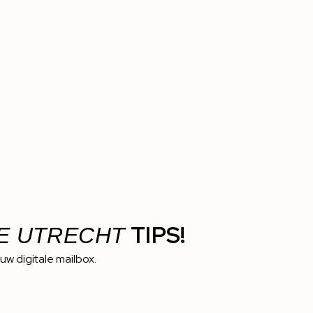
TIPS!
E UTRECHT
ouw digitale mailbox.