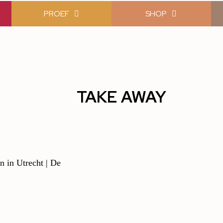
PROEF
SHOP
TAKE AWAY
n in Utrecht | De