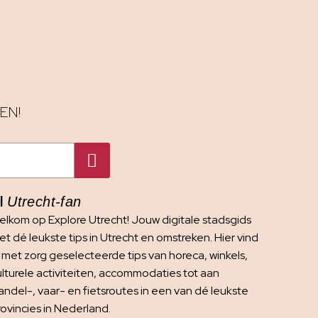
EN!
I
Utrecht-fan
elkom op Explore Utrecht! Jouw digitale stadsgids
t dé leukste tips in Utrecht en omstreken. Hier vind
e met zorg geselecteerde tips van horeca, winkels,
ulturele activiteiten, accommodaties tot aan
andel-, vaar- en fietsroutes in een van dé leukste
rovincies in Nederland.