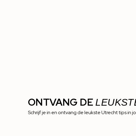
ONTVANG DE
LEUKST
Schrijf je in en ontvang de leukste Utrecht tips in j