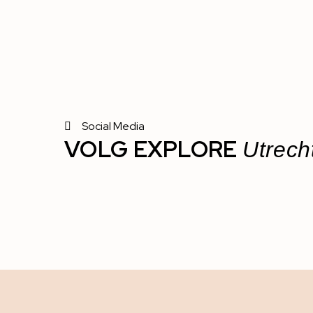
Social Media
VOLG EXPLORE
Utrech