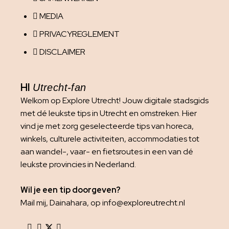
MEDIA
PRIVACYREGLEMENT
DISCLAIMER
HI
Utrecht-fan
Welkom op Explore Utrecht! Jouw digitale stadsgids
met dé leukste tips in Utrecht en omstreken. Hier
vind je met zorg geselecteerde tips van horeca,
winkels, culturele activiteiten, accommodaties tot
aan wandel-, vaar- en fietsroutes in een van dé
leukste provincies in Nederland.
Wil je een tip doorgeven?
Mail mij, Dainahara, op info@exploreutrecht.nl