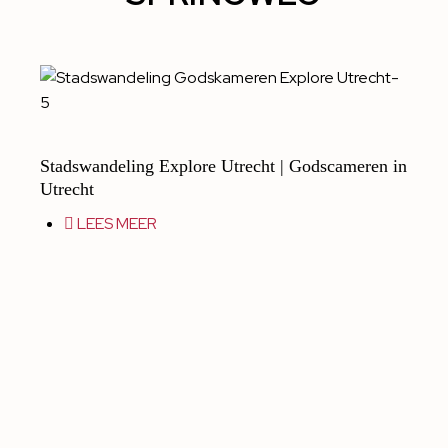
Stadswandeling Explore Utrecht | Godscameren in
Utrecht
LEES MEER