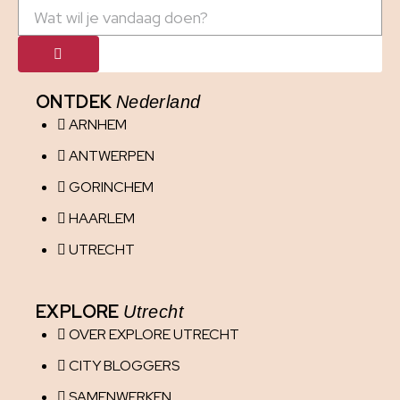
ONTDEK
Nederland
ARNHEM
ANTWERPEN
GORINCHEM
HAARLEM
UTRECHT
EXPLORE
Utrecht
OVER EXPLORE UTRECHT
CITY BLOGGERS
SAMENWERKEN