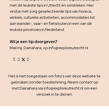
met dé leukste tips in Utrecht en omstreken. Hier
vind je met zorg geselecteerde tips van horeca,
winkels, culturele activiteiten, accommodaties tot
aan wandel-, vaar- en fietsroutes in een van dé
leukste provincies in Nederland.
Wil je een tip doorgeven?
Mail mij, Dainahara, op info@exploreutrecht.nl
Het is niet toegestaan om foto’s van deze website te
gebruiken zonder toestemming. Neem contact op
met Dainahara via info@exploreutrecht.nl om een
verzoek in te dienen.