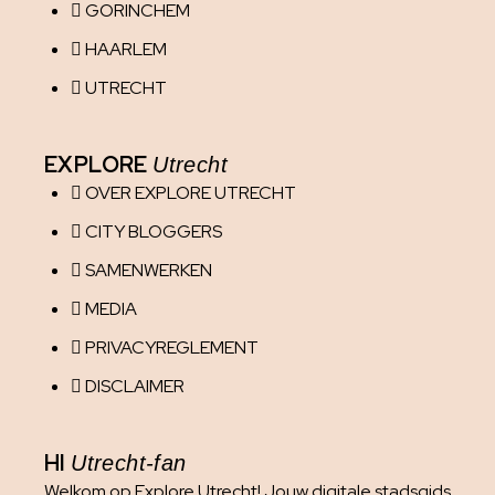
GORINCHEM
HAARLEM
UTRECHT
EXPLORE
Utrecht
OVER EXPLORE UTRECHT
CITY BLOGGERS
SAMENWERKEN
MEDIA
PRIVACYREGLEMENT
DISCLAIMER
HI
Utrecht-fan
Welkom op Explore Utrecht! Jouw digitale stadsgids