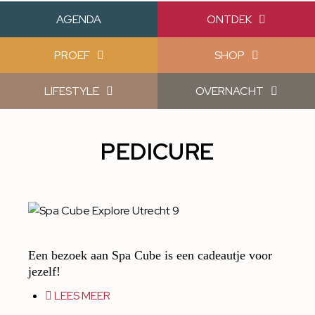
AGENDA
ONTDEK
PROEF
SHOP
LIFESTYLE
OVERNACHT
PEDICURE
Een bezoek aan Spa Cube is een cadeautje voor
jezelf!
LEES MEER