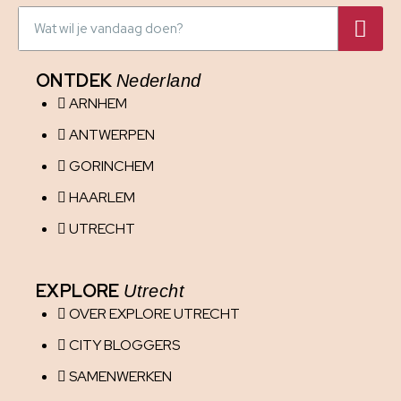
ONTDEK
Nederland
ARNHEM
ANTWERPEN
GORINCHEM
HAARLEM
UTRECHT
EXPLORE
Utrecht
OVER EXPLORE UTRECHT
CITY BLOGGERS
SAMENWERKEN