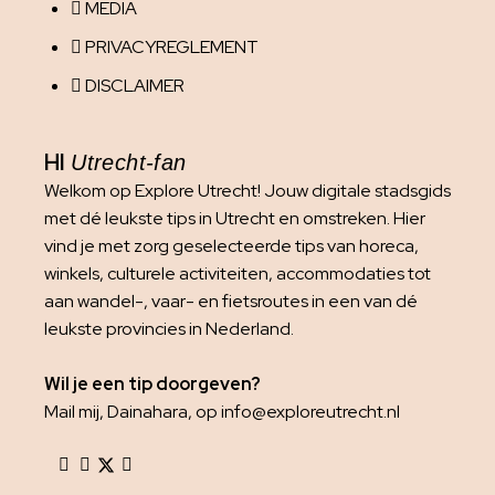
MEDIA
PRIVACYREGLEMENT
DISCLAIMER
HI
Utrecht-fan
Welkom op Explore Utrecht! Jouw digitale stadsgids
met dé leukste tips in Utrecht en omstreken. Hier
vind je met zorg geselecteerde tips van horeca,
winkels, culturele activiteiten, accommodaties tot
aan wandel-, vaar- en fietsroutes in een van dé
leukste provincies in Nederland.
Wil je een tip doorgeven?
Mail mij, Dainahara, op info@exploreutrecht.nl