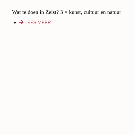
Wat te doen in Zeist? 3 × kunst, cultuur en natuur
LEES MEER