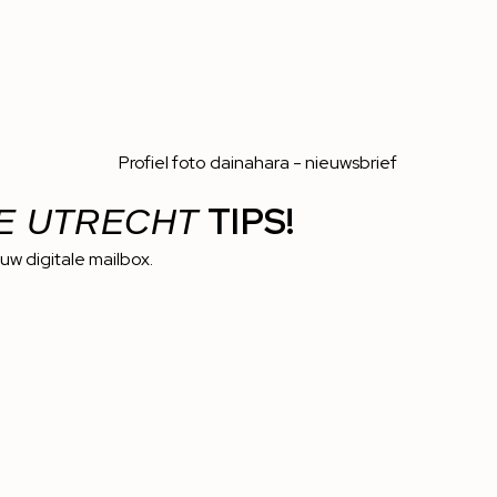
TIPS!
E UTRECHT
ouw digitale mailbox.