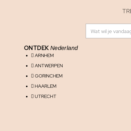
TR
ONTDEK
Nederland
ARNHEM
ANTWERPEN
GORINCHEM
HAARLEM
UTRECHT