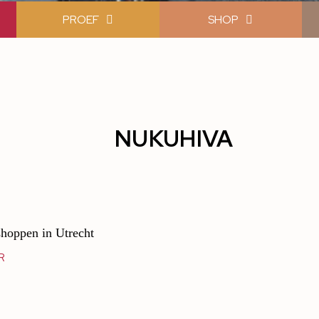
PROEF
SHOP
NUKUHIVA
hoppen in Utrecht
R