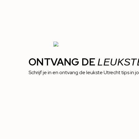
ONTVANG DE
LEUKST
Schrijf je in en ontvang de leukste Utrecht tips in j