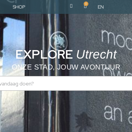
0
SHOP
EN
EXPLORE
Utrecht
ONZE STAD, JOUW AVONTUUR