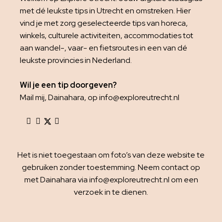
met dé leukste tips in Utrecht en omstreken. Hier
vind je met zorg geselecteerde tips van horeca,
winkels, culturele activiteiten, accommodaties tot
aan wandel-, vaar- en fietsroutes in een van dé
leukste provincies in Nederland.
Wil je een tip doorgeven?
Mail mij, Dainahara, op info@exploreutrecht.nl
Het is niet toegestaan om foto’s van deze website te
gebruiken zonder toestemming. Neem contact op
met Dainahara via info@exploreutrecht.nl om een
verzoek in te dienen.