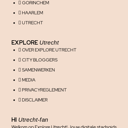
GORINCHEM
HAARLEM
UTRECHT
EXPLORE
Utrecht
OVER EXPLORE UTRECHT
CITY BLOGGERS
SAMENWERKEN
MEDIA
PRIVACYREGLEMENT
DISCLAIMER
HI
Utrecht-fan
Welkom op Explore Utrecht! Jouw digitale stadsgids