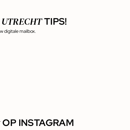
 UTRECHT
TIPS!
uw digitale mailbox.
t
OP INSTAGRAM