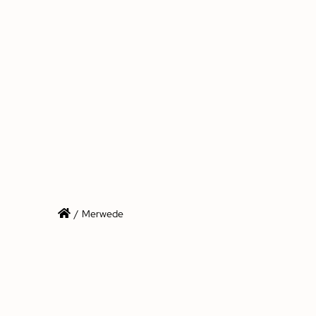
/
Merwede