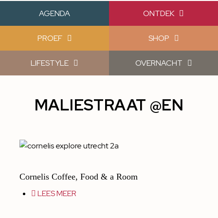
AGENDA
ONTDEK
PROEF
SHOP
LIFESTYLE
OVERNACHT
MALIESTRAAT @EN
Cornelis Coffee, Food & a Room
LEES MEER