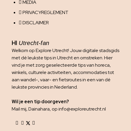
MEDIA
PRIVACYREGLEMENT
DISCLAIMER
HI
Utrecht-fan
Welkom op Explore Utrecht! Jouw digitale stadsgids
met dé leukste tips in Utrecht en omstreken. Hier
vind je met zorg geselecteerde tips van horeca,
winkels, culturele activiteiten, accommodaties tot
aan wandel-, vaar- en fietsroutes in een van dé
leukste provincies in Nederland.
Wil je een tip doorgeven?
Mail mij, Dainahara, op info@exploreutrecht.nl