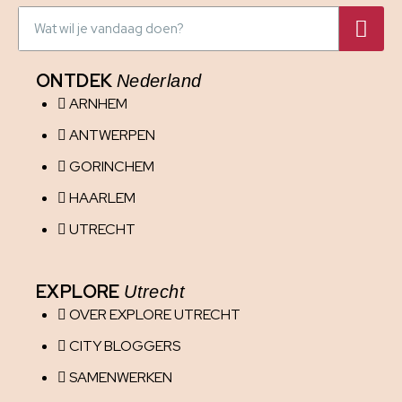
ONTDEK
Nederland
ARNHEM
ANTWERPEN
GORINCHEM
HAARLEM
UTRECHT
EXPLORE
Utrecht
OVER EXPLORE UTRECHT
CITY BLOGGERS
SAMENWERKEN