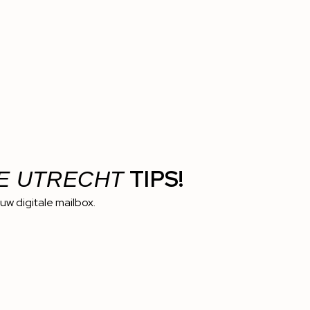
TIPS!
E UTRECHT
ouw digitale mailbox.