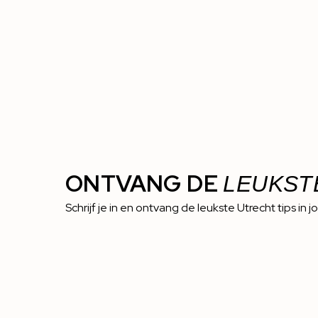
ONTVANG DE
LEUKST
Schrijf je in en ontvang de leukste Utrecht tips in j