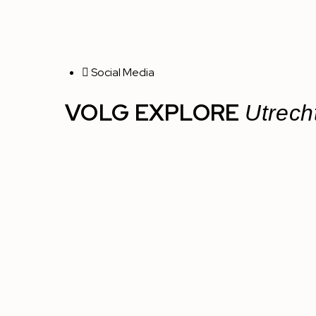
Social Media
VOLG EXPLORE
Utrech