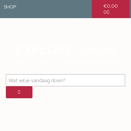
€
0,00
SHOP
0
EXPLORE
Utrecht
ONZE STAD, JOUW AVONTUUR