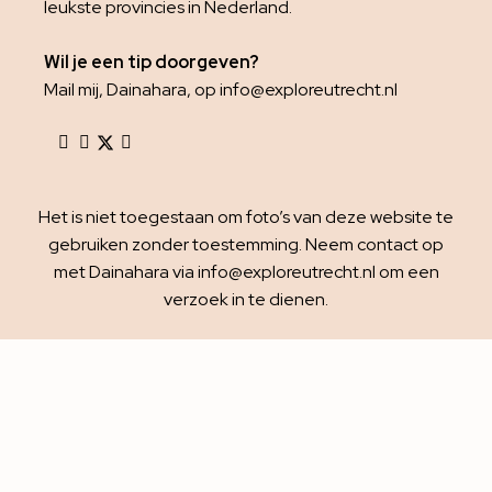
leukste provincies in Nederland.
Wil je een tip doorgeven?
Mail mij, Dainahara, op info@exploreutrecht.nl
Het is niet toegestaan om foto’s van deze website te
gebruiken zonder toestemming. Neem contact op
met Dainahara via info@exploreutrecht.nl om een
verzoek in te dienen.
Explore Utrecht © 2010 – 2026