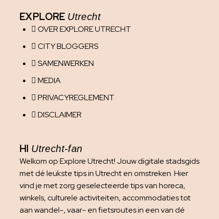
EXPLORE
Utrecht
OVER EXPLORE UTRECHT
CITY BLOGGERS
SAMENWERKEN
MEDIA
PRIVACYREGLEMENT
DISCLAIMER
HI
Utrecht-fan
Welkom op Explore Utrecht! Jouw digitale stadsgids
met dé leukste tips in Utrecht en omstreken. Hier
vind je met zorg geselecteerde tips van horeca,
winkels, culturele activiteiten, accommodaties tot
aan wandel-, vaar- en fietsroutes in een van dé