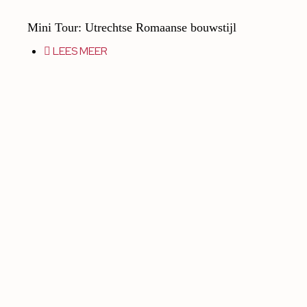
Mini Tour: Utrechtse Romaanse bouwstijl
LEES MEER