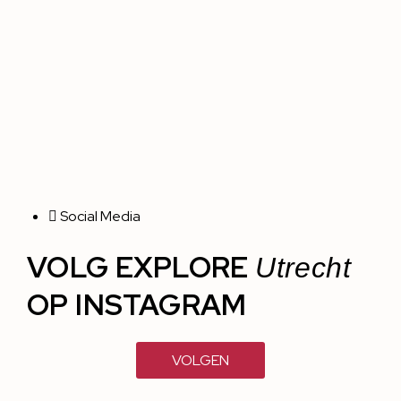
Social Media
VOLG EXPLORE
Utrecht
OP INSTAGRAM
VOLGEN