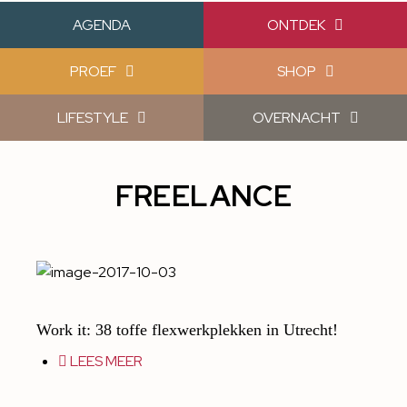
AGENDA
ONTDEK
PROEF
SHOP
LIFESTYLE
OVERNACHT
FREELANCE
Work it: 38 toffe flexwerkplekken in Utrecht!
LEES MEER