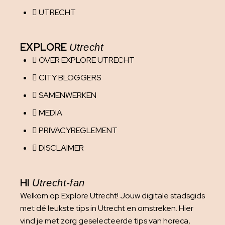
UTRECHT
EXPLORE
Utrecht
OVER EXPLORE UTRECHT
CITY BLOGGERS
SAMENWERKEN
MEDIA
PRIVACYREGLEMENT
DISCLAIMER
HI
Utrecht-fan
Welkom op Explore Utrecht! Jouw digitale stadsgids
met dé leukste tips in Utrecht en omstreken. Hier
vind je met zorg geselecteerde tips van horeca,