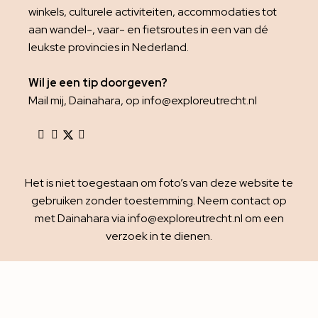
winkels, culturele activiteiten, accommodaties tot
aan wandel-, vaar- en fietsroutes in een van dé
leukste provincies in Nederland.
Wil je een tip doorgeven?
Mail mij, Dainahara, op info@exploreutrecht.nl
Het is niet toegestaan om foto’s van deze website te
gebruiken zonder toestemming. Neem contact op
met Dainahara via info@exploreutrecht.nl om een
verzoek in te dienen.