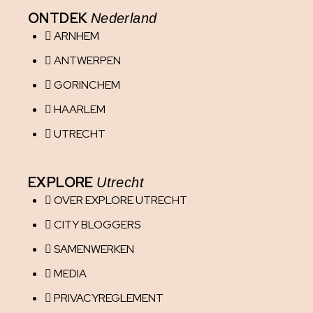
ONTDEK
Nederland
ARNHEM
ANTWERPEN
GORINCHEM
HAARLEM
UTRECHT
EXPLORE
Utrecht
OVER EXPLORE UTRECHT
CITY BLOGGERS
SAMENWERKEN
MEDIA
PRIVACYREGLEMENT