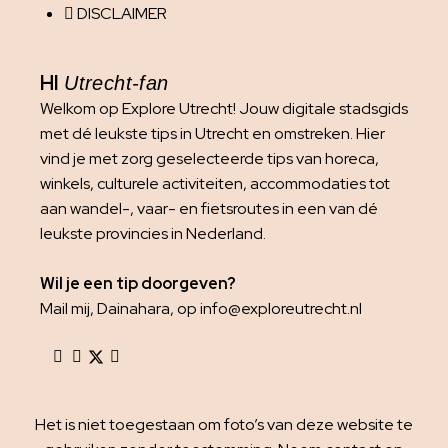
DISCLAIMER
HI
Utrecht-fan
Welkom op Explore Utrecht! Jouw digitale stadsgids
met dé leukste tips in Utrecht en omstreken. Hier
vind je met zorg geselecteerde tips van horeca,
winkels, culturele activiteiten, accommodaties tot
aan wandel-, vaar- en fietsroutes in een van dé
leukste provincies in Nederland.
Wil je een tip doorgeven?
Mail mij, Dainahara, op info@exploreutrecht.nl
Het is niet toegestaan om foto’s van deze website te