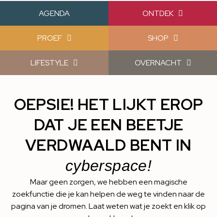
AGENDA
ONTDEK
PROEF
SHOP
LIFESTYLE
OVERNACHT
OEPSIE! HET LIJKT EROP
DAT JE EEN BEETJE
VERDWAALD BENT IN
cyberspace!
Maar geen zorgen, we hebben een magische
zoekfunctie die je kan helpen de weg te vinden naar de
pagina van je dromen. Laat weten wat je zoekt en klik op