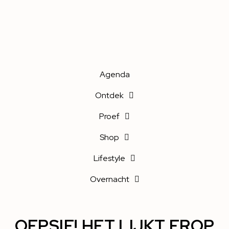
Agenda
Ontdek
Proef
Shop
Lifestyle
Overnacht
OEPSIE! HET LIJKT EROP