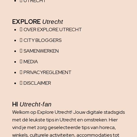
UTRECHT
EXPLORE
Utrecht
OVER EXPLORE UTRECHT
CITY BLOGGERS
SAMENWERKEN
MEDIA
PRIVACYREGLEMENT
DISCLAIMER
HI
Utrecht-fan
Welkom op Explore Utrecht! Jouw digitale stadsgids
met dé leukste tips in Utrecht en omstreken. Hier
vind je met zorg geselecteerde tips van horeca,
winkels, culturele activiteiten, accommodaties tot