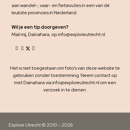
aan wandel-, vaar- en fietsroutes in een van dé
leukste provincies in Nederland.
Wil je een tip doorgeven?
Mail mij, Dainahara, op info@exploreutrecht.nl
Het is niet toegestaan om foto’s van deze website te
gebruiken zonder toestemming. Neem contact op
met Dainahara via info@exploreutrecht.nl om een
verzoek in te dienen.
Explore Utrecht © 2010 – 2026