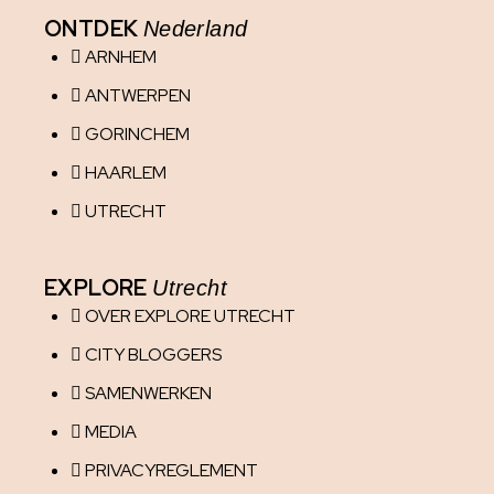
ONTDEK
Nederland
ARNHEM
ANTWERPEN
GORINCHEM
HAARLEM
UTRECHT
EXPLORE
Utrecht
OVER EXPLORE UTRECHT
CITY BLOGGERS
SAMENWERKEN
MEDIA
PRIVACYREGLEMENT