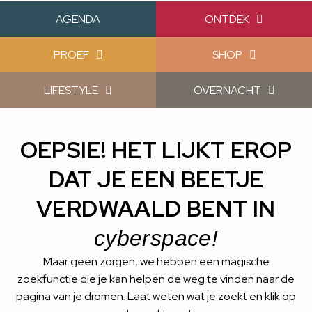
AGENDA
ONTDEK
PROEF
SHOP
LIFESTYLE
OVERNACHT
OEPSIE! HET LIJKT EROP
DAT JE EEN BEETJE
VERDWAALD BENT IN
cyberspace!
Maar geen zorgen, we hebben een magische
zoekfunctie die je kan helpen de weg te vinden naar de
pagina van je dromen. Laat weten wat je zoekt en klik op