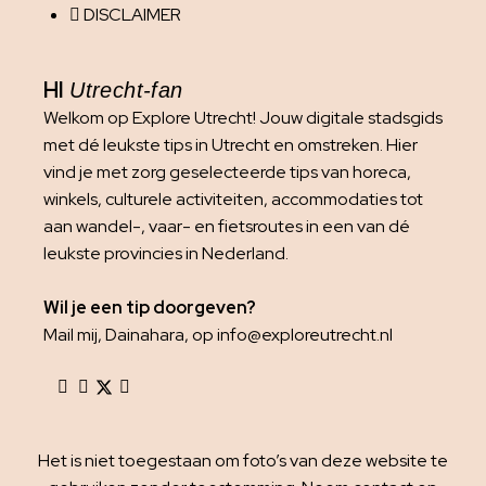
DISCLAIMER
HI
Utrecht-fan
Welkom op Explore Utrecht! Jouw digitale stadsgids
met dé leukste tips in Utrecht en omstreken. Hier
vind je met zorg geselecteerde tips van horeca,
winkels, culturele activiteiten, accommodaties tot
aan wandel-, vaar- en fietsroutes in een van dé
leukste provincies in Nederland.
Wil je een tip doorgeven?
Mail mij, Dainahara, op info@exploreutrecht.nl
Het is niet toegestaan om foto’s van deze website te