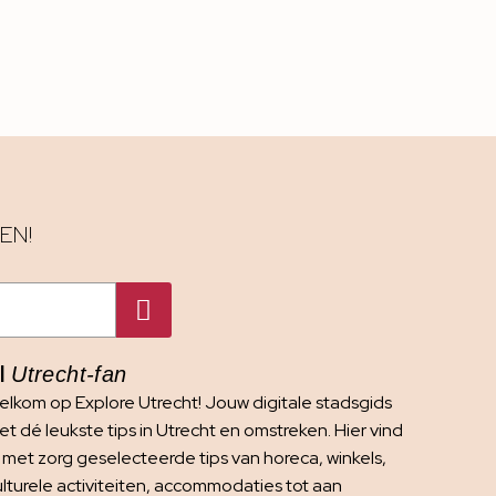
EN!
I
Utrecht-fan
elkom op Explore Utrecht! Jouw digitale stadsgids
t dé leukste tips in Utrecht en omstreken. Hier vind
e met zorg geselecteerde tips van horeca, winkels,
ulturele activiteiten, accommodaties tot aan