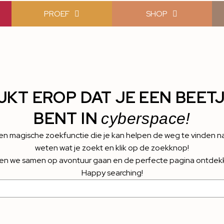
PROEF
SHOP
LIJKT EROP DAT JE EEN BEE
BENT IN
cyberspace!
 magische zoekfunctie die je kan helpen de weg te vinden na
weten wat je zoekt en klik op de zoekknop!
en we samen op avontuur gaan en de perfecte pagina ontdek
Happy searching!