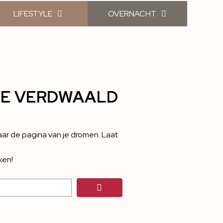
LIFESTYLE
OVERNACHT
TJE VERDWAALD
ar de pagina van je dromen. Laat
ken!