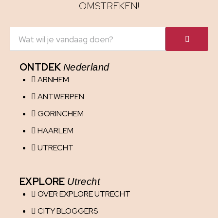
OMSTREKEN!
ONTDEK
Nederland
ARNHEM
ANTWERPEN
GORINCHEM
HAARLEM
UTRECHT
EXPLORE
Utrecht
OVER EXPLORE UTRECHT
CITY BLOGGERS