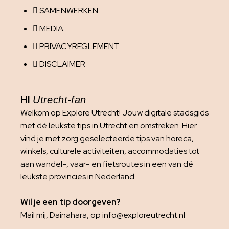
SAMENWERKEN
MEDIA
PRIVACYREGLEMENT
DISCLAIMER
HI
Utrecht-fan
Welkom op Explore Utrecht! Jouw digitale stadsgids
met dé leukste tips in Utrecht en omstreken. Hier
vind je met zorg geselecteerde tips van horeca,
winkels, culturele activiteiten, accommodaties tot
aan wandel-, vaar- en fietsroutes in een van dé
leukste provincies in Nederland.
Wil je een tip doorgeven?
Mail mij, Dainahara, op info@exploreutrecht.nl