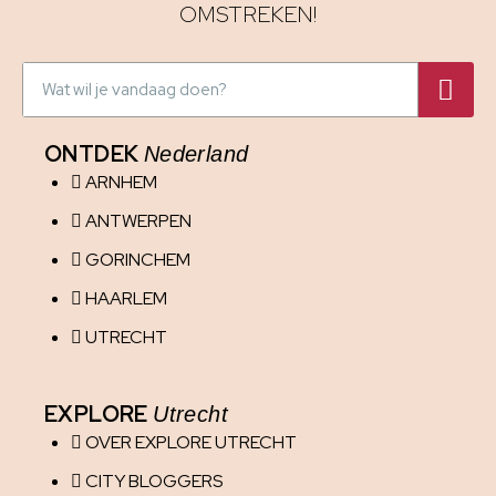
OMSTREKEN!
ONTDEK
Nederland
ARNHEM
ANTWERPEN
GORINCHEM
HAARLEM
UTRECHT
EXPLORE
Utrecht
OVER EXPLORE UTRECHT
CITY BLOGGERS