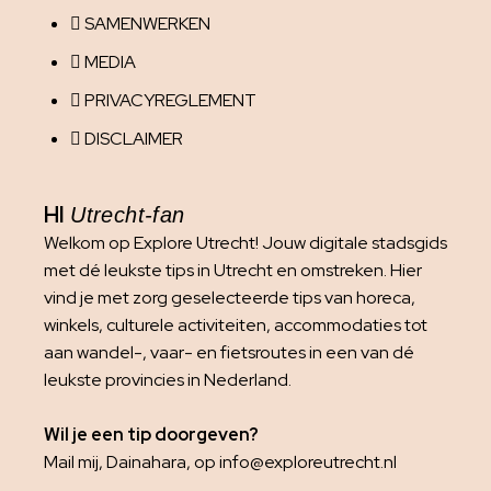
SAMENWERKEN
MEDIA
PRIVACYREGLEMENT
DISCLAIMER
HI
Utrecht-fan
Welkom op Explore Utrecht! Jouw digitale stadsgids
met dé leukste tips in Utrecht en omstreken. Hier
vind je met zorg geselecteerde tips van horeca,
winkels, culturele activiteiten, accommodaties tot
aan wandel-, vaar- en fietsroutes in een van dé
leukste provincies in Nederland.
Wil je een tip doorgeven?
Mail mij, Dainahara, op info@exploreutrecht.nl