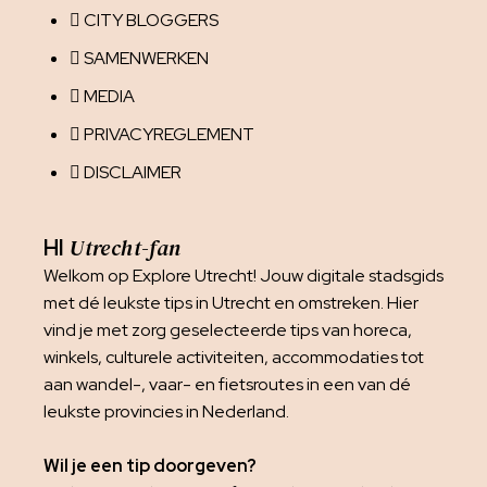
CITY BLOGGERS
SAMENWERKEN
MEDIA
PRIVACYREGLEMENT
DISCLAIMER
Utrecht-fan
HI
Welkom op Explore Utrecht! Jouw digitale stadsgids
met dé leukste tips in Utrecht en omstreken. Hier
vind je met zorg geselecteerde tips van horeca,
winkels, culturele activiteiten, accommodaties tot
aan wandel-, vaar- en fietsroutes in een van dé
leukste provincies in Nederland.
Wil je een tip doorgeven?