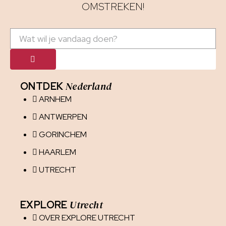
OMSTREKEN!
Nederland
ONTDEK
ARNHEM
ANTWERPEN
GORINCHEM
HAARLEM
UTRECHT
Utrecht
EXPLORE
OVER EXPLORE UTRECHT