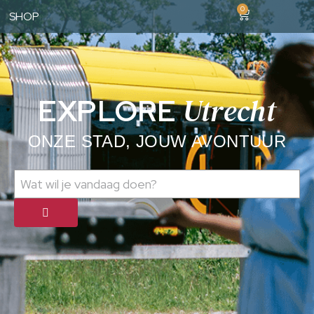
0
SHOP
Utrecht
EXPLORE
ONZE STAD, JOUW AVONTUUR