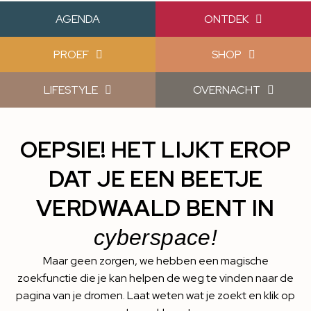
AGENDA
ONTDEK
PROEF
SHOP
LIFESTYLE
OVERNACHT
OEPSIE! HET LIJKT EROP
DAT JE EEN BEETJE
VERDWAALD BENT IN
cyberspace!
Maar geen zorgen, we hebben een magische
zoekfunctie die je kan helpen de weg te vinden naar de
pagina van je dromen. Laat weten wat je zoekt en klik op