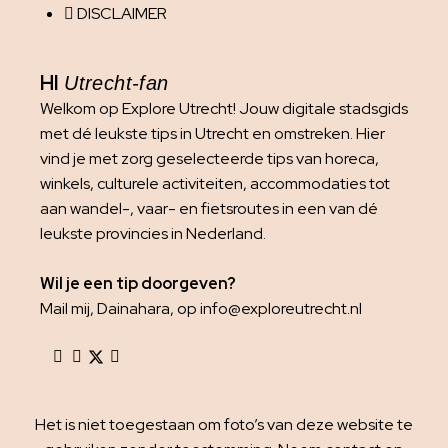
DISCLAIMER
HI
Utrecht-fan
Welkom op Explore Utrecht! Jouw digitale stadsgids
met dé leukste tips in Utrecht en omstreken. Hier
vind je met zorg geselecteerde tips van horeca,
winkels, culturele activiteiten, accommodaties tot
aan wandel-, vaar- en fietsroutes in een van dé
leukste provincies in Nederland.
Wil je een tip doorgeven?
Mail mij, Dainahara, op info@exploreutrecht.nl
Het is niet toegestaan om foto’s van deze website te