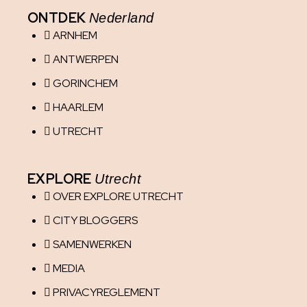
ONTDEK
Nederland
ARNHEM
ANTWERPEN
GORINCHEM
HAARLEM
UTRECHT
EXPLORE
Utrecht
OVER EXPLORE UTRECHT
CITY BLOGGERS
SAMENWERKEN
MEDIA
PRIVACYREGLEMENT