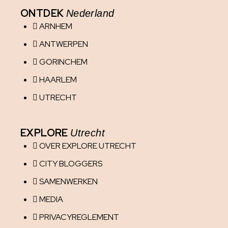
ONTDEK
Nederland
ARNHEM
ANTWERPEN
GORINCHEM
HAARLEM
UTRECHT
EXPLORE
Utrecht
OVER EXPLORE UTRECHT
CITY BLOGGERS
SAMENWERKEN
MEDIA
PRIVACYREGLEMENT