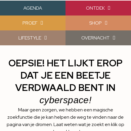
AGENDA
ONTDEK
PROEF
SHOP
LIFESTYLE
OVERNACHT
OEPSIE! HET LIJKT EROP
DAT JE EEN BEETJE
VERDWAALD BENT IN
cyberspace!
Maar geen zorgen, we hebben een magische
zoekfunctie die je kan helpen de weg te vinden naar de
pagina van je dromen. Laat weten wat je zoekt en klik op