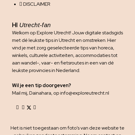
DISCLAIMER
HI
Utrecht-fan
Welkom op Explore Utrecht! Jouw digitale stadsgids
met dé leukste tips in Utrecht en omstreken. Hier
vind je met zorg geselecteerde tips van horeca,
winkels, culturele activiteiten, accommodaties tot
aan wandel-, vaar- en fietsroutes in een van dé
leukste provincies in Nederland.
Wil je een tip doorgeven?
Mail mij, Dainahara, op info@exploreutrecht.nl
Het is niet toegestaan om foto’s van deze website te