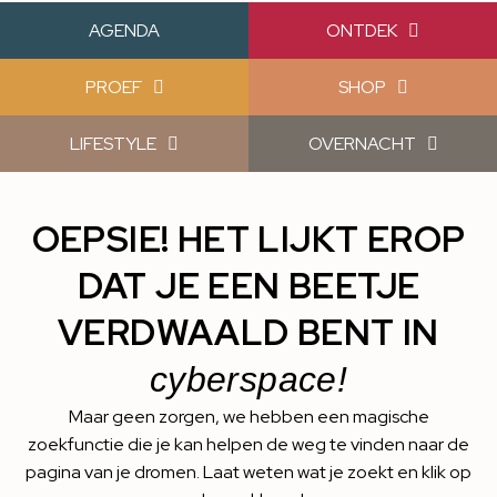
AGENDA
ONTDEK
PROEF
SHOP
LIFESTYLE
OVERNACHT
OEPSIE! HET LIJKT EROP
DAT JE EEN BEETJE
VERDWAALD BENT IN
cyberspace!
Maar geen zorgen, we hebben een magische
zoekfunctie die je kan helpen de weg te vinden naar de
pagina van je dromen. Laat weten wat je zoekt en klik op