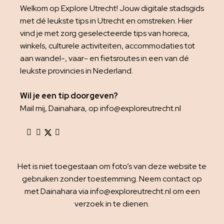
Welkom op Explore Utrecht! Jouw digitale stadsgids
met dé leukste tips in Utrecht en omstreken. Hier
vind je met zorg geselecteerde tips van horeca,
winkels, culturele activiteiten, accommodaties tot
aan wandel-, vaar- en fietsroutes in een van dé
leukste provincies in Nederland.
Wil je een tip doorgeven?
Mail mij, Dainahara, op info@exploreutrecht.nl
Het is niet toegestaan om foto’s van deze website te
gebruiken zonder toestemming. Neem contact op
met Dainahara via info@exploreutrecht.nl om een
verzoek in te dienen.