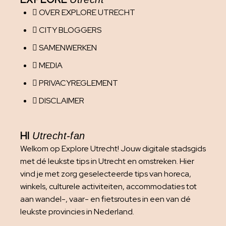
OVER EXPLORE UTRECHT
CITY BLOGGERS
SAMENWERKEN
MEDIA
PRIVACYREGLEMENT
DISCLAIMER
HI
Utrecht-fan
Welkom op Explore Utrecht! Jouw digitale stadsgids
met dé leukste tips in Utrecht en omstreken. Hier
vind je met zorg geselecteerde tips van horeca,
winkels, culturele activiteiten, accommodaties tot
aan wandel-, vaar- en fietsroutes in een van dé
leukste provincies in Nederland.