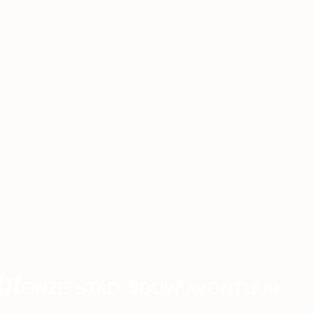
ht
ONZE STAD, JOUW AVONTUUR