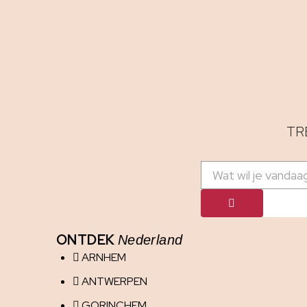
TR
ONTDEK
Nederland
ARNHEM
ANTWERPEN
GORINCHEM