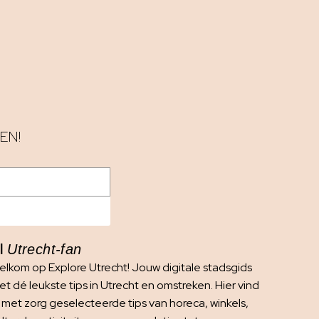
EN!
I
Utrecht-fan
elkom op Explore Utrecht! Jouw digitale stadsgids
t dé leukste tips in Utrecht en omstreken. Hier vind
e met zorg geselecteerde tips van horeca, winkels,