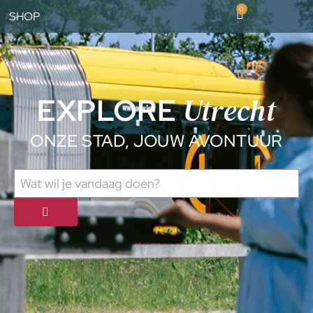
0
SHOP
Utrecht
EXPLORE
ONZE STAD, JOUW AVONTUUR