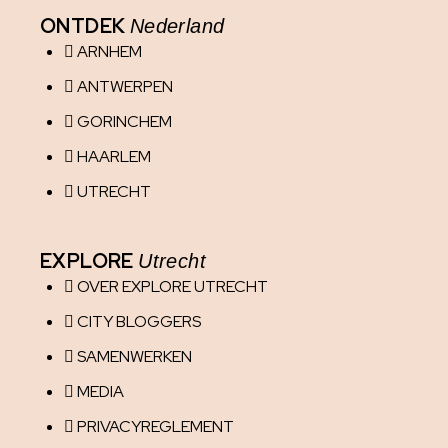
ONTDEK
Nederland
ARNHEM
ANTWERPEN
GORINCHEM
HAARLEM
UTRECHT
EXPLORE
Utrecht
OVER EXPLORE UTRECHT
CITY BLOGGERS
SAMENWERKEN
MEDIA
PRIVACYREGLEMENT