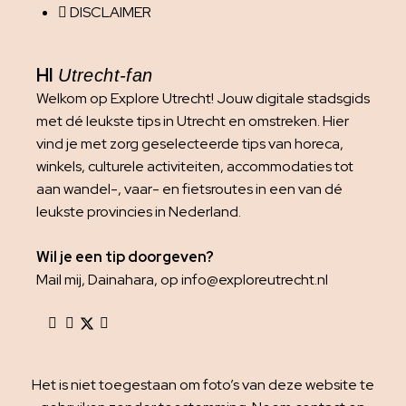
DISCLAIMER
HI
Utrecht-fan
Welkom op Explore Utrecht! Jouw digitale stadsgids
met dé leukste tips in Utrecht en omstreken. Hier
vind je met zorg geselecteerde tips van horeca,
winkels, culturele activiteiten, accommodaties tot
aan wandel-, vaar- en fietsroutes in een van dé
leukste provincies in Nederland.
Wil je een tip doorgeven?
Mail mij, Dainahara, op info@exploreutrecht.nl
Het is niet toegestaan om foto’s van deze website te