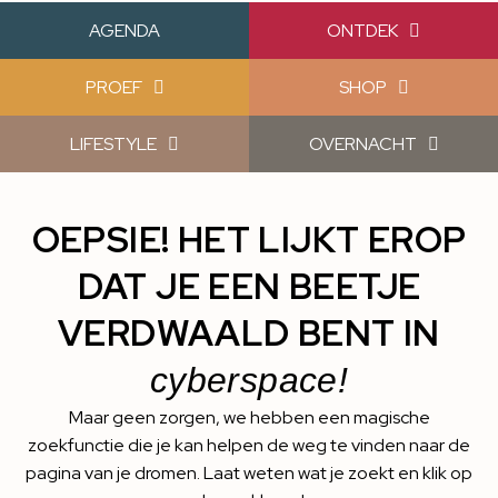
AGENDA
ONTDEK
PROEF
SHOP
LIFESTYLE
OVERNACHT
OEPSIE! HET LIJKT EROP
DAT JE EEN BEETJE
VERDWAALD BENT IN
cyberspace!
Maar geen zorgen, we hebben een magische
zoekfunctie die je kan helpen de weg te vinden naar de
pagina van je dromen. Laat weten wat je zoekt en klik op