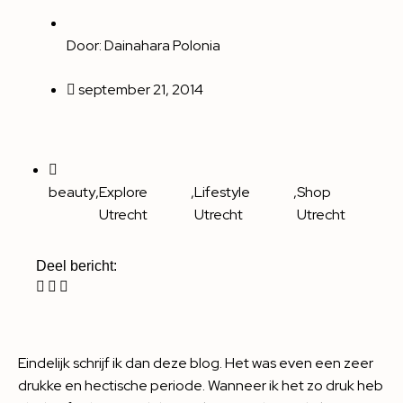
Door:
Dainahara Polonia
september 21, 2014
beauty
,
Explore
,
Lifestyle
,
Shop
Utrecht
Utrecht
Utrecht
Deel bericht:
Eindelijk schrijf ik dan deze blog. Het was even een zeer
drukke en hectische periode. Wanneer ik het zo druk heb