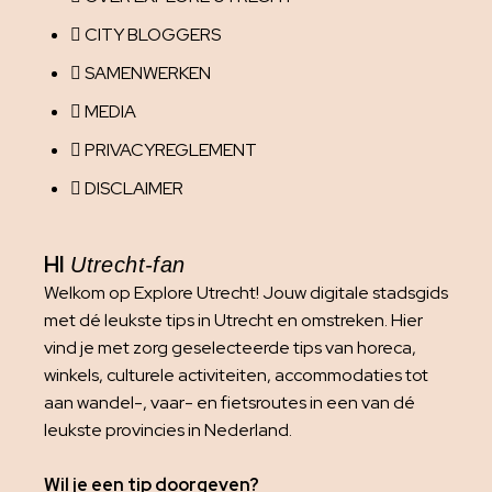
CITY BLOGGERS
SAMENWERKEN
MEDIA
PRIVACYREGLEMENT
DISCLAIMER
HI
Utrecht-fan
Welkom op Explore Utrecht! Jouw digitale stadsgids
met dé leukste tips in Utrecht en omstreken. Hier
vind je met zorg geselecteerde tips van horeca,
winkels, culturele activiteiten, accommodaties tot
aan wandel-, vaar- en fietsroutes in een van dé
leukste provincies in Nederland.
Wil je een tip doorgeven?