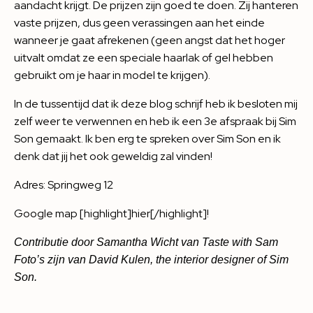
aandacht krijgt. De prijzen zijn goed te doen. Zij hanteren
vaste prijzen, dus geen verassingen aan het einde
wanneer je gaat afrekenen (geen angst dat het hoger
uitvalt omdat ze een speciale haarlak of gel hebben
gebruikt om je haar in model te krijgen).
In de tussentijd dat ik deze blog schrijf heb ik besloten mij
zelf weer te verwennen en heb ik een 3e afspraak bij Sim
Son gemaakt. Ik ben erg te spreken over Sim Son en ik
denk dat jij het ook geweldig zal vinden!
Adres: Springweg 12
Google map [highlight]
hier
[/highlight]!
Contributie door Samantha Wicht van
Taste with Sam
Foto’s zijn van David Kulen, the interior designer of Sim
Son.