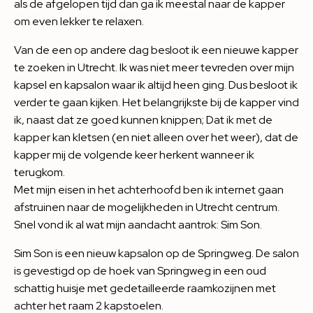
als de afgelopen tijd dan ga ik meestal naar de kapper
om even lekker te relaxen.
Van de een op andere dag besloot ik een nieuwe kapper
te zoeken in Utrecht. Ik was niet meer tevreden over mijn
kapsel en kapsalon waar ik altijd heen ging. Dus besloot ik
verder te gaan kijken. Het belangrijkste bij de kapper vind
ik, naast dat ze goed kunnen knippen; Dat ik met de
kapper kan kletsen (en niet alleen over het weer), dat de
kapper mij de volgende keer herkent wanneer ik
terugkom.
Met mijn eisen in het achterhoofd ben ik internet gaan
afstruinen naar de mogelijkheden in Utrecht centrum.
Snel vond ik al wat mijn aandacht aantrok: Sim Son.
Sim Son is een nieuw kapsalon op de Springweg. De salon
is gevestigd op de hoek van Springweg in een oud
schattig huisje met gedetailleerde raamkozijnen met
achter het raam 2 kapstoelen.