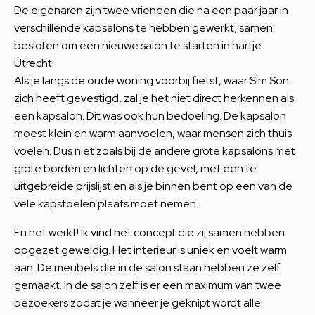
De eigenaren zijn twee vrienden die na een paar jaar in
verschillende kapsalons te hebben gewerkt, samen
besloten om een nieuwe salon te starten in hartje
Utrecht.
Als je langs de oude woning voorbij fietst, waar Sim Son
zich heeft gevestigd, zal je het niet direct herkennen als
een kapsalon. Dit was ook hun bedoeling. De kapsalon
moest klein en warm aanvoelen, waar mensen zich thuis
voelen. Dus niet zoals bij de andere grote kapsalons met
grote borden en lichten op de gevel, met een te
uitgebreide prijslijst en als je binnen bent op een van de
vele kapstoelen plaats moet nemen.
En het werkt! Ik vind het concept die zij samen hebben
opgezet geweldig. Het interieur is uniek en voelt warm
aan. De meubels die in de salon staan hebben ze zelf
gemaakt. In de salon zelf is er een maximum van twee
bezoekers zodat je wanneer je geknipt wordt alle