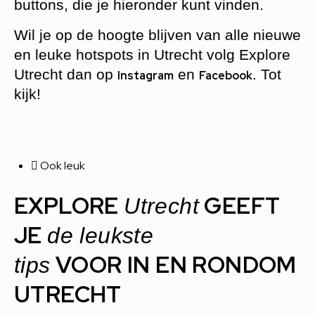
buttons, die je hieronder kunt vinden.
Wil je op de hoogte blijven van alle nieuwe
en leuke hotspots in Utrecht volg Explore
Utrecht dan op
en
. Tot
Instagram
Facebook
kijk!
Ook leuk
EXPLORE
GEEFT
Utrecht
JE
de leukste
VOOR IN EN RONDOM
tips
UTRECHT