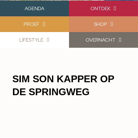
AGENDA
ONTDEK
PROEF
SHOP
LIFESTYLE
OVERNACHT
SIM SON KAPPER OP
DE SPRINGWEG