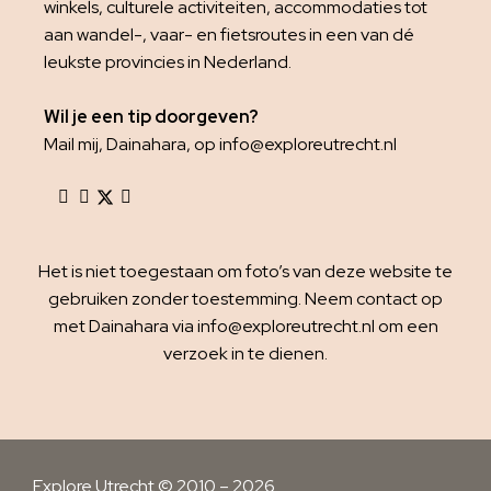
winkels, culturele activiteiten, accommodaties tot
aan wandel-, vaar- en fietsroutes in een van dé
leukste provincies in Nederland.
Wil je een tip doorgeven?
Mail mij, Dainahara, op info@exploreutrecht.nl
Het is niet toegestaan om foto’s van deze website te
gebruiken zonder toestemming. Neem contact op
met Dainahara via info@exploreutrecht.nl om een
verzoek in te dienen.
Explore Utrecht © 2010 – 2026