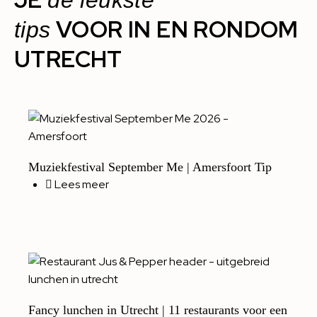
de leukste
VOOR IN EN RONDOM
tips
UTRECHT
Muziekfestival September Me | Amersfoort Tip
Lees meer
Fancy lunchen in Utrecht | 11 restaurants voor een