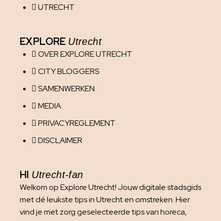
UTRECHT
EXPLORE
Utrecht
OVER EXPLORE UTRECHT
CITY BLOGGERS
SAMENWERKEN
MEDIA
PRIVACYREGLEMENT
DISCLAIMER
HI
Utrecht-fan
Welkom op Explore Utrecht! Jouw digitale stadsgids
met dé leukste tips in Utrecht en omstreken. Hier
vind je met zorg geselecteerde tips van horeca,