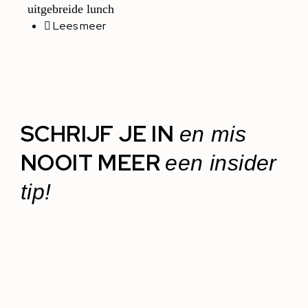
uitgebreide lunch
Lees meer
SCHRIJF JE IN
en mis
NOOIT MEER
een insider
tip!