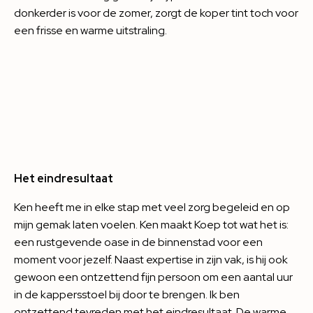
donkerder is voor de zomer, zorgt de koper tint toch voor
een frisse en warme uitstraling.
Het eindresultaat
Ken heeft me in elke stap met veel zorg begeleid en op
mijn gemak laten voelen. Ken maakt Koep tot wat het is:
een rustgevende oase in de binnenstad voor een
moment voor jezelf. Naast expertise in zijn vak, is hij ook
gewoon een ontzettend fijn persoon om een aantal uur
in de kappersstoel bij door te brengen. Ik ben
ontzettend tevreden met het eindresultaat. De warme