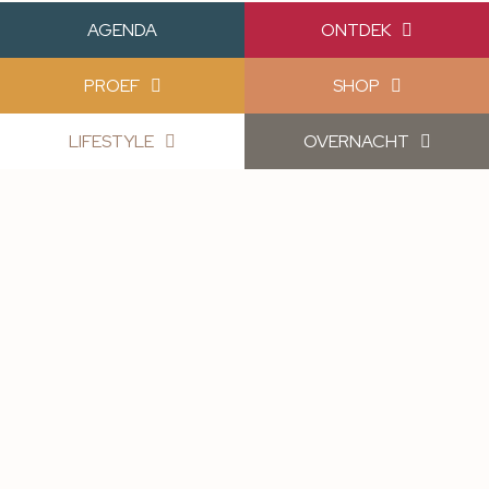
AGENDA
ONTDEK
PROEF
SHOP
LIFESTYLE
OVERNACHT