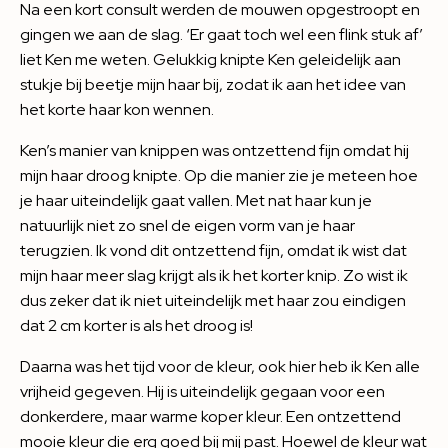
Na een kort consult werden de mouwen opgestroopt en
gingen we aan de slag. ‘Er gaat toch wel een flink stuk af’
liet Ken me weten. Gelukkig knipte Ken geleidelijk aan
stukje bij beetje mijn haar bij, zodat ik aan het idee van
het korte haar kon wennen.
Ken’s manier van knippen was ontzettend fijn omdat hij
mijn haar droog knipte. Op die manier zie je meteen hoe
je haar uiteindelijk gaat vallen. Met nat haar kun je
natuurlijk niet zo snel de eigen vorm van je haar
terugzien. Ik vond dit ontzettend fijn, omdat ik wist dat
mijn haar meer slag krijgt als ik het korter knip. Zo wist ik
dus zeker dat ik niet uiteindelijk met haar zou eindigen
dat 2 cm korter is als het droog is!
Daarna was het tijd voor de kleur, ook hier heb ik Ken alle
vrijheid gegeven. Hij is uiteindelijk gegaan voor een
donkerdere, maar warme koper kleur. Een ontzettend
mooie kleur die erg goed bij mij past. Hoewel de kleur wat