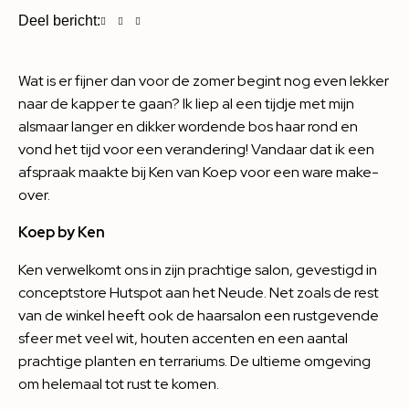
Deel bericht:
Wat is er fijner dan voor de zomer begint nog even lekker
naar de kapper te gaan? Ik liep al een tijdje met mijn
alsmaar langer en dikker wordende bos haar rond en
vond het tijd voor een verandering! Vandaar dat ik een
afspraak maakte bij Ken van Koep voor een ware make-
over.
Koep by Ken
Ken verwelkomt ons in zijn prachtige salon, gevestigd in
conceptstore Hutspot aan het Neude. Net zoals de rest
van de winkel heeft ook de haarsalon een rustgevende
sfeer met veel wit, houten accenten en een aantal
prachtige planten en terrariums. De ultieme omgeving
om helemaal tot rust te komen.