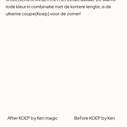
rode kleur in combinatie met de kortere lengte, is de
ultieme coupe(Koep) voor de zomer!
After KOEP by Ken magic
Before KOEP by Ken