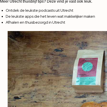
Meer Utrecht thuisblijf tips? Deze vind je vast ook leuk.
Ontdek de leukste podcasts uit Utrecht
De leukste apps die het leven wat makkelijker maken
Afhalen en thuisbezorgd in Utrecht