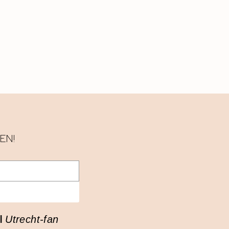
EN!
I
Utrecht-fan