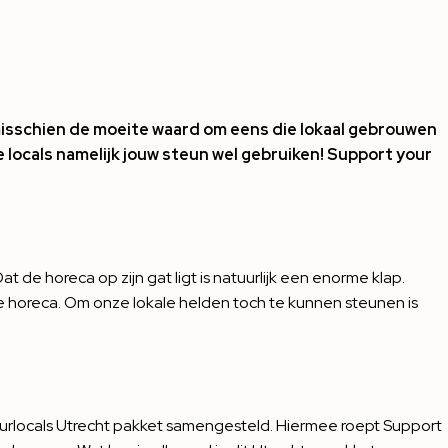
t misschien de moeite waard om eens die lokaal gebrouwen
 locals namelijk jouw steun wel gebruiken! Support your
t de horeca op zijn gat ligt is natuurlijk een enorme klap.
 de horeca. Om onze lokale helden toch te kunnen steunen is
rlocals Utrecht pakket samengesteld. Hiermee roept Support