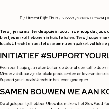
Utrecht Blijft Thuis
/
/
Support your locals Utrecht | 
Terwijl je normaliter de appie inloopt in de hoop dat jo
biertjes en koffiebonen in huis te halen. Terwijl superm
locals Utrecht en bestel daarom nu een pakket vol lokale
INITIATIEF #SUPPORTYOU
Even een hapje gaan eten buiten de deur of een koffie doen in de
Minder zichtbaar zijn de lokale producenten en leveranciers di
Support your Locals Utrecht
in het leven geroepen.
SAMEN BOUWEN WE AAN K
De afgelopen tijd hebben Utrechtse makers, het
Slow Food Yo