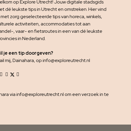
elkom op Explore Utrecht! Jouw digitale stadsgids
t dé leukste tips in Utrecht en omstreken. Hier vind
e met zorg geselecteerde tips van horeca, winkels,
ulturele activiteiten, accommodaties tot aan
andel-, vaar- en fietsroutes in een van dé leukste
rovincies in Nederland.
il je een tip doorgeven?
il mij, Dainahara, op info@exploreutrecht.nl
ra via info@exploreutrecht.nl om een verzoek in te