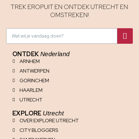
TREK EROPUIT EN ONTDEK UTRECHT EN
OMSTREKEN!
ONTDEK
Nederland
ARNHEM
ANTWERPEN
GORINCHEM
HAARLEM
UTRECHT
EXPLORE
Utrecht
OVER EXPLORE UTRECHT
CITY BLOGGERS