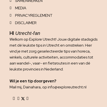
SAMENWERKEN
MEDIA
PRIVACYREGLEMENT
DISCLAIMER
HI
Utrecht-fan
Welkom op Explore Utrecht! Jouw digitale stadsgids
met dé leukste tips in Utrecht en omstreken. Hier
vind je met zorg geselecteerde tips van horeca,
winkels, culturele activiteiten, accommodaties tot
aan wandel-, vaar- en fietsroutes in een van dé
leukste provincies in Nederland.
Wil je een tip doorgeven?
Mail mij, Dainahara, op info@exploreutrecht.nl