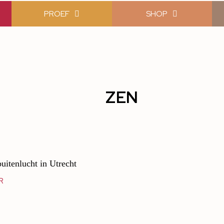
PROEF
SHOP
ZEN
uitenlucht in Utrecht
R