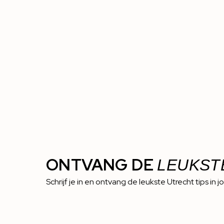
ONTVANG DE
LEUKST
Schrijf je in en ontvang de leukste Utrecht tips in j