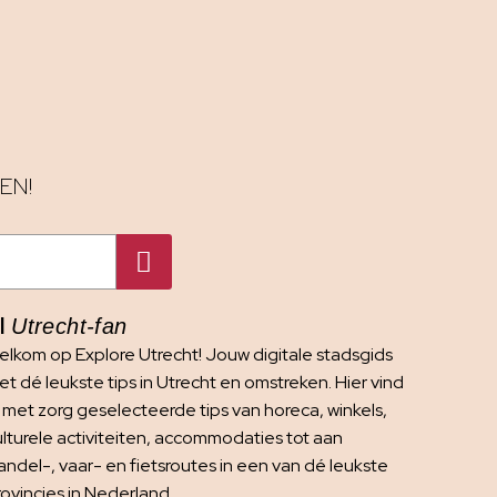
EN!
I
Utrecht-fan
elkom op Explore Utrecht! Jouw digitale stadsgids
t dé leukste tips in Utrecht en omstreken. Hier vind
e met zorg geselecteerde tips van horeca, winkels,
ulturele activiteiten, accommodaties tot aan
andel-, vaar- en fietsroutes in een van dé leukste
rovincies in Nederland.