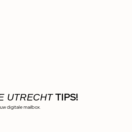
TIPS!
E UTRECHT
ouw digitale mailbox.