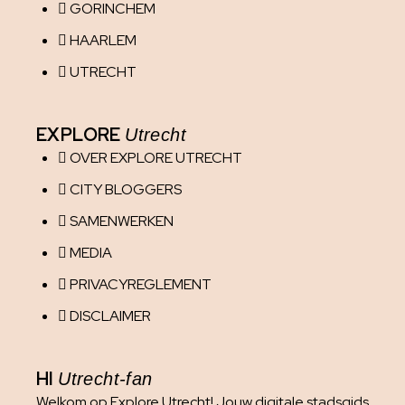
GORINCHEM
HAARLEM
UTRECHT
EXPLORE
Utrecht
OVER EXPLORE UTRECHT
CITY BLOGGERS
SAMENWERKEN
MEDIA
PRIVACYREGLEMENT
DISCLAIMER
HI
Utrecht-fan
Welkom op Explore Utrecht! Jouw digitale stadsgids