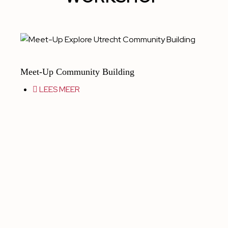
Meet-Up Community Building
LEES MEER