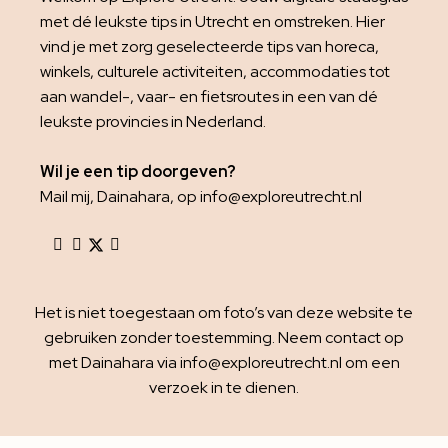
met dé leukste tips in Utrecht en omstreken. Hier
vind je met zorg geselecteerde tips van horeca,
winkels, culturele activiteiten, accommodaties tot
aan wandel-, vaar- en fietsroutes in een van dé
leukste provincies in Nederland.
Wil je een tip doorgeven?
Mail mij, Dainahara, op info@exploreutrecht.nl
Het is niet toegestaan om foto’s van deze website te
gebruiken zonder toestemming. Neem contact op
met Dainahara via info@exploreutrecht.nl om een
verzoek in te dienen.