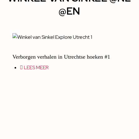
@EN
Verborgen verhalen in Utrechtse hoeken #1
LEES MEER