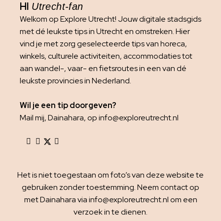
HI
Utrecht-fan
Welkom op Explore Utrecht! Jouw digitale stadsgids
met dé leukste tips in Utrecht en omstreken. Hier
vind je met zorg geselecteerde tips van horeca,
winkels, culturele activiteiten, accommodaties tot
aan wandel-, vaar- en fietsroutes in een van dé
leukste provincies in Nederland.
Wil je een tip doorgeven?
Mail mij, Dainahara, op info@exploreutrecht.nl
Het is niet toegestaan om foto’s van deze website te
gebruiken zonder toestemming. Neem contact op
met Dainahara via info@exploreutrecht.nl om een
verzoek in te dienen.