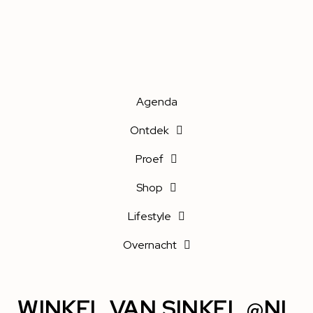
Agenda
Ontdek
Proef
Shop
Lifestyle
Overnacht
WINKEL VAN SINKEL @NL