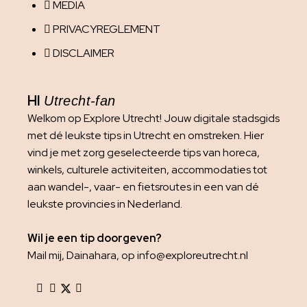
MEDIA
PRIVACYREGLEMENT
DISCLAIMER
HI
Utrecht-fan
Welkom op Explore Utrecht! Jouw digitale stadsgids
met dé leukste tips in Utrecht en omstreken. Hier
vind je met zorg geselecteerde tips van horeca,
winkels, culturele activiteiten, accommodaties tot
aan wandel-, vaar- en fietsroutes in een van dé
leukste provincies in Nederland.
Wil je een tip doorgeven?
Mail mij, Dainahara, op info@exploreutrecht.nl