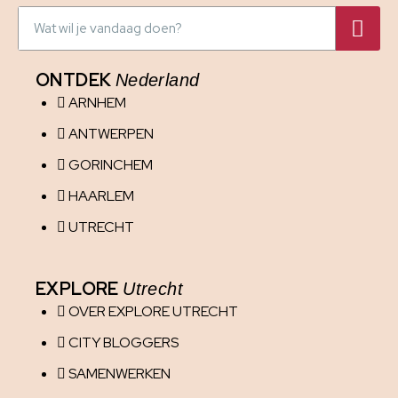
ONTDEK
Nederland
ARNHEM
ANTWERPEN
GORINCHEM
HAARLEM
UTRECHT
EXPLORE
Utrecht
OVER EXPLORE UTRECHT
CITY BLOGGERS
SAMENWERKEN