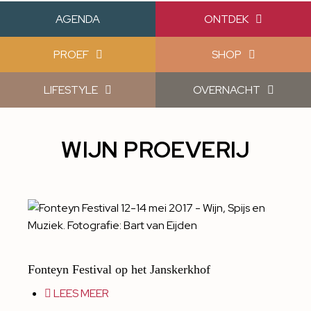
AGENDA
ONTDEK
PROEF
SHOP
LIFESTYLE
OVERNACHT
WIJN PROEVERIJ
Fonteyn Festival op het Janskerkhof
LEES MEER