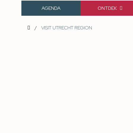
AGENDA
ONTDEK
/
VISIT UTRECHT REGION