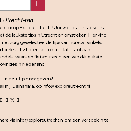
I
Utrecht-fan
elkom op Explore Utrecht! Jouw digitale stadsgids
t dé leukste tips in Utrecht en omstreken. Hier vind
e met zorg geselecteerde tips van horeca, winkels,
ulturele activiteiten, accommodaties tot aan
andel-, vaar- en fietsroutes in een van dé leukste
rovincies in Nederland.
il je een tip doorgeven?
il mij, Dainahara, op info@exploreutrecht.nl
ra via info@exploreutrecht.nl om een verzoek in te