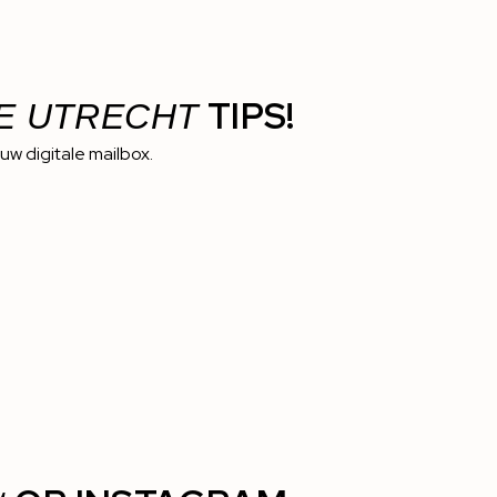
TIPS!
E UTRECHT
ouw digitale mailbox.