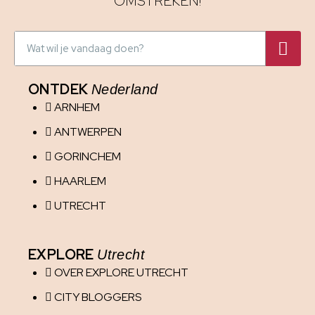
OMSTREKEN!
ONTDEK
Nederland
ARNHEM
ANTWERPEN
GORINCHEM
HAARLEM
UTRECHT
EXPLORE
Utrecht
OVER EXPLORE UTRECHT
CITY BLOGGERS