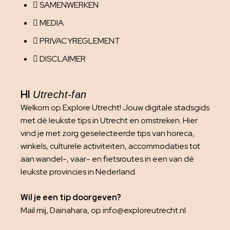
SAMENWERKEN
MEDIA
PRIVACYREGLEMENT
DISCLAIMER
HI
Utrecht-fan
Welkom op Explore Utrecht! Jouw digitale stadsgids
met dé leukste tips in Utrecht en omstreken. Hier
vind je met zorg geselecteerde tips van horeca,
winkels, culturele activiteiten, accommodaties tot
aan wandel-, vaar- en fietsroutes in een van dé
leukste provincies in Nederland.
Wil je een tip doorgeven?
Mail mij, Dainahara, op info@exploreutrecht.nl