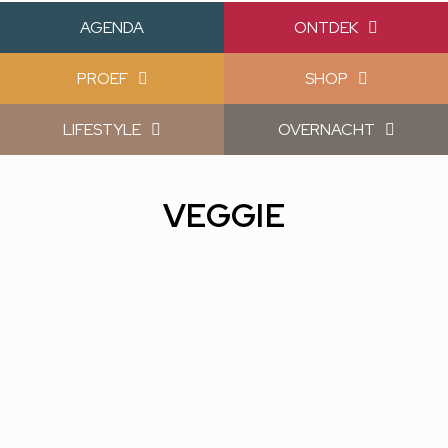
AGENDA
ONTDEK
PROEF
SHOP
LIFESTYLE
OVERNACHT
VEGGIE