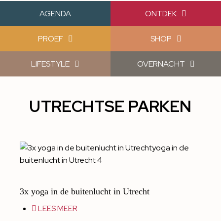
AGENDA
ONTDEK
PROEF
SHOP
LIFESTYLE
OVERNACHT
UTRECHTSE PARKEN
3x yoga in de buitenlucht in Utrecht
LEES MEER