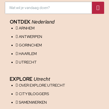
ONTDEK
Nederland
ARNHEM
ANTWERPEN
GORINCHEM
HAARLEM
UTRECHT
EXPLORE
Utrecht
OVER EXPLORE UTRECHT
CITY BLOGGERS
SAMENWERKEN