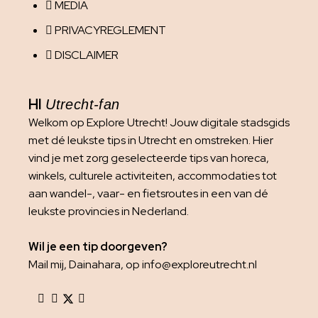
MEDIA
PRIVACYREGLEMENT
DISCLAIMER
HI
Utrecht-fan
Welkom op Explore Utrecht! Jouw digitale stadsgids
met dé leukste tips in Utrecht en omstreken. Hier
vind je met zorg geselecteerde tips van horeca,
winkels, culturele activiteiten, accommodaties tot
aan wandel-, vaar- en fietsroutes in een van dé
leukste provincies in Nederland.
Wil je een tip doorgeven?
Mail mij, Dainahara, op info@exploreutrecht.nl